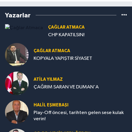
Yazarlar
ÇAĞLAR ATMACA
CHP KAPATILSIN!
ÇAĞLAR ATMACA
KOPYALA YAPIŞTIR SİYASET
ATILA YILMAZ
ÇAĞRIM SARAN VE DUMAN'A
HALIL EŞMEBAŞI
Play-Off öncesi, tarihten gelen sese kulak
verin!