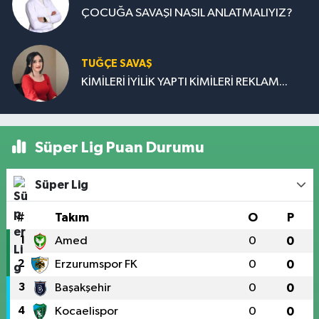
ÇOCUĞA SAVAŞI NASIL ANLATMALIYIZ?
TUĞÇE SAVAŞ
KİMİLERİ İYİLİK YAPTI KİMİLERİ REKLAM...
Süper Lig Puan Durumu
Süper Lig
#
Takım
O
P
1
Amed
0
0
2
Erzurumspor FK
0
0
3
Başakşehir
0
0
4
Kocaelispor
0
0