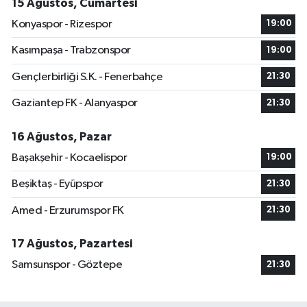
15 Ağustos, Cumartesi
Konyaspor - Rizespor
19:00
Kasımpaşa - Trabzonspor
19:00
Gençlerbirliği S.K. - Fenerbahçe
21:30
Gaziantep FK - Alanyaspor
21:30
16 Ağustos, Pazar
Başakşehir - Kocaelispor
19:00
Beşiktaş - Eyüpspor
21:30
Amed - Erzurumspor FK
21:30
17 Ağustos, Pazartesi
Samsunspor - Göztepe
21:30