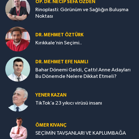
OP. DR. NECIP SEFA ÖZDEN
Rinoplasti: Görünüm ve Sağlığın Buluşma
Noktası
DR. MEHMET ÖZTÜRK
Kırıkkale’nin Seçimi..
DR. MEHMET EFE NAMLI
Bahar Dönemi Geldi, Çattı! Anne Adayları
Bu Dönemde Nelere Dikkat Etmeli?
YENER KAZAN
TikTok’a 23 yıkıcı virüsü insanı
ÖMER KIVANÇ
SEÇİMİN TAVŞANLARI VE KAPLUMBAĞA