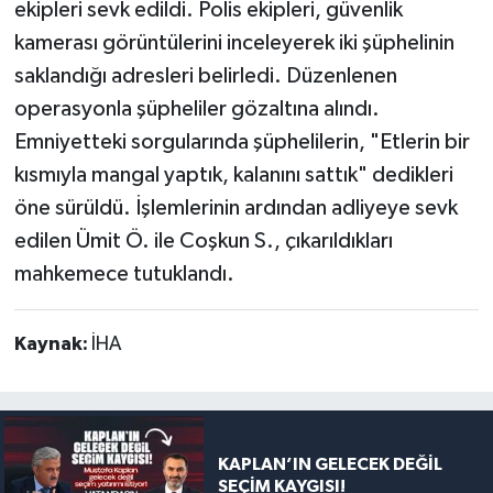
ekipleri sevk edildi. Polis ekipleri, güvenlik
kamerası görüntülerini inceleyerek iki şüphelinin
saklandığı adresleri belirledi. Düzenlenen
operasyonla şüpheliler gözaltına alındı.
Emniyetteki sorgularında şüphelilerin, "Etlerin bir
kısmıyla mangal yaptık, kalanını sattık" dedikleri
öne sürüldü. İşlemlerinin ardından adliyeye sevk
edilen Ümit Ö. ile Coşkun S., çıkarıldıkları
mahkemece tutuklandı.
Kaynak:
İHA
KAPLAN’IN GELECEK DEĞİL
SEÇİM KAYGISI!