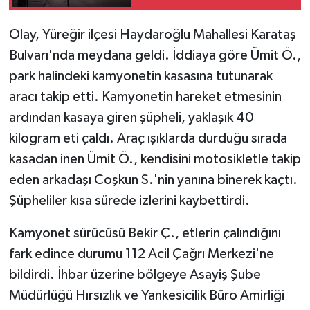
Olay, Yüreğir ilçesi Haydaroğlu Mahallesi Karataş
Bulvarı'nda meydana geldi. İddiaya göre Ümit Ö.,
park halindeki kamyonetin kasasına tutunarak
aracı takip etti. Kamyonetin hareket etmesinin
ardından kasaya giren şüpheli, yaklaşık 40
kilogram eti çaldı. Araç ışıklarda durduğu sırada
kasadan inen Ümit Ö., kendisini motosikletle takip
eden arkadaşı Coşkun S.'nin yanına binerek kaçtı.
Şüpheliler kısa sürede izlerini kaybettirdi.
Kamyonet sürücüsü Bekir Ç., etlerin çalındığını
fark edince durumu 112 Acil Çağrı Merkezi'ne
bildirdi. İhbar üzerine bölgeye Asayiş Şube
Müdürlüğü Hırsızlık ve Yankesicilik Büro Amirliği