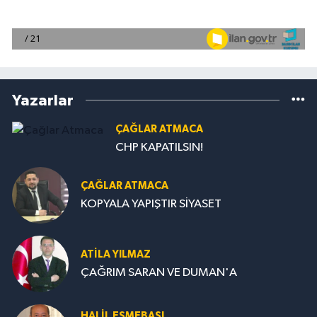
Yazarlar
ÇAĞLAR ATMACA
CHP KAPATILSIN!
ÇAĞLAR ATMACA
KOPYALA YAPIŞTIR SİYASET
ATILA YILMAZ
ÇAĞRIM SARAN VE DUMAN'A
HALIL EŞMEBAŞI