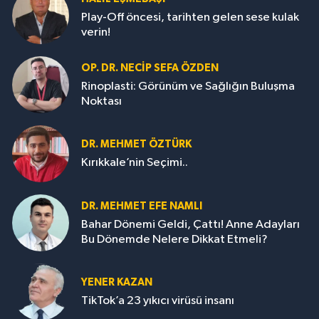
Play-Off öncesi, tarihten gelen sese kulak
verin!
OP. DR. NECIP SEFA ÖZDEN
Rinoplasti: Görünüm ve Sağlığın Buluşma
Noktası
DR. MEHMET ÖZTÜRK
Kırıkkale’nin Seçimi..
DR. MEHMET EFE NAMLI
Bahar Dönemi Geldi, Çattı! Anne Adayları
Bu Dönemde Nelere Dikkat Etmeli?
YENER KAZAN
TikTok’a 23 yıkıcı virüsü insanı