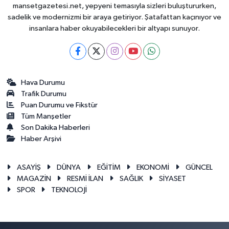
mansetgazetesi.net, yepyeni temasıyla sizleri buluştururken,
sadelik ve modernizmi bir araya getiriyor. Şatafattan kaçınıyor ve
insanlara haber okuyabilecekleri bir altyapı sunuyor.
Hava Durumu
Trafik Durumu
Puan Durumu ve Fikstür
Tüm Manşetler
Son Dakika Haberleri
Haber Arşivi
ASAYİŞ
DÜNYA
EĞİTİM
EKONOMİ
GÜNCEL
MAGAZİN
RESMİ İLAN
SAĞLIK
SİYASET
SPOR
TEKNOLOJİ