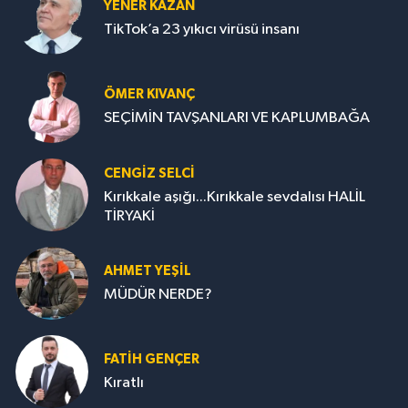
YENER KAZAN
TikTok’a 23 yıkıcı virüsü insanı
ÖMER KIVANÇ
SEÇİMİN TAVŞANLARI VE KAPLUMBAĞA
CENGİZ SELCİ
Kırıkkale aşığı...Kırıkkale sevdalısı HALİL
TİRYAKİ
AHMET YEŞİL
MÜDÜR NERDE?
FATIH GENÇER
Kıratlı