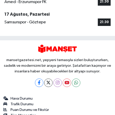
Amed - Erzurumspor FK
21:30
17 Ağustos, Pazartesi
Samsunspor - Göztepe
21:30
mansetgazetesi.net, yepyeni temasıyla sizleri buluştururken,
sadelik ve modernizmi bir araya getiriyor. Şatafattan kaçınıyor ve
insanlara haber okuyabilecekleri bir altyapı sunuyor.
Hava Durumu
Trafik Durumu
Puan Durumu ve Fikstür