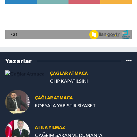
Yazarlar
ÇAĞLAR ATMACA
CHP KAPATILSIN!
ÇAĞLAR ATMACA
KOPYALA YAPIŞTIR SİYASET
ATILA YILMAZ
ÇAĞRIM SARAN VE DUMAN'A