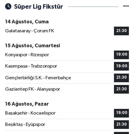
Süper Lig Fikstür
14 Ağustos, Cuma
Galatasaray - Çorum FK
21:30
15 Ağustos, Cumartesi
Konyaspor - Rizespor
19:00
Kasımpaşa - Trabzonspor
19:00
Gençlerbirliği S.K. - Fenerbahçe
21:30
Gaziantep FK - Alanyaspor
21:30
16 Ağustos, Pazar
Başakşehir - Kocaelispor
19:00
Beşiktaş - Eyüpspor
21:30