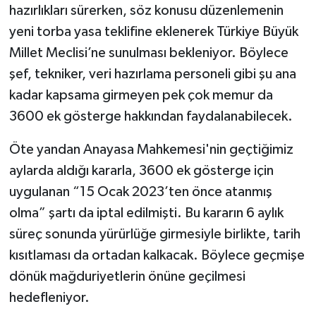
hazırlıkları sürerken, söz konusu düzenlemenin
yeni torba yasa teklifine eklenerek Türkiye Büyük
Millet Meclisi’ne sunulması bekleniyor. Böylece
şef, tekniker, veri hazırlama personeli gibi şu ana
kadar kapsama girmeyen pek çok memur da
3600 ek gösterge hakkından faydalanabilecek.
Öte yandan Anayasa Mahkemesi'nin geçtiğimiz
aylarda aldığı kararla, 3600 ek gösterge için
uygulanan “15 Ocak 2023’ten önce atanmış
olma” şartı da iptal edilmişti. Bu kararın 6 aylık
süreç sonunda yürürlüğe girmesiyle birlikte, tarih
kısıtlaması da ortadan kalkacak. Böylece geçmişe
dönük mağduriyetlerin önüne geçilmesi
hedefleniyor.