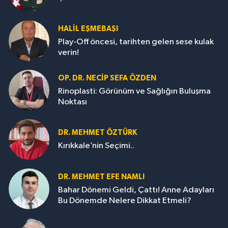
HALIL EŞMEBAŞI
Play-Off öncesi, tarihten gelen sese kulak
verin!
OP. DR. NECIP SEFA ÖZDEN
Rinoplasti: Görünüm ve Sağlığın Buluşma
Noktası
DR. MEHMET ÖZTÜRK
Kırıkkale’nin Seçimi..
DR. MEHMET EFE NAMLI
Bahar Dönemi Geldi, Çattı! Anne Adayları
Bu Dönemde Nelere Dikkat Etmeli?