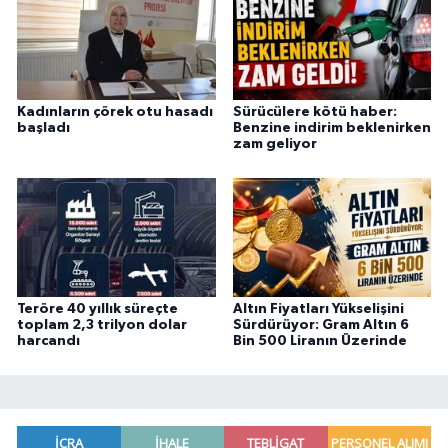
Kadınların çörek otu hasadı
Sürücülere kötü haber:
başladı
Benzine indirim beklenirken
zam geliyor
Teröre 40 yıllık süreçte
Altın Fiyatları Yükselişini
toplam 2,3 trilyon dolar
Sürdürüyor: Gram Altın 6
harcandı
Bin 500 Liranın Üzerinde