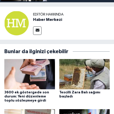
EDITÖR HAKKINDA
Haber Merkezi
Bunlar da ilginizi çekebilir
3600 ek göstergede son
Tescilli Zara Balı sağımı
durum: Yeni düzenleme
başladı
toplu sözleşmeye girdi