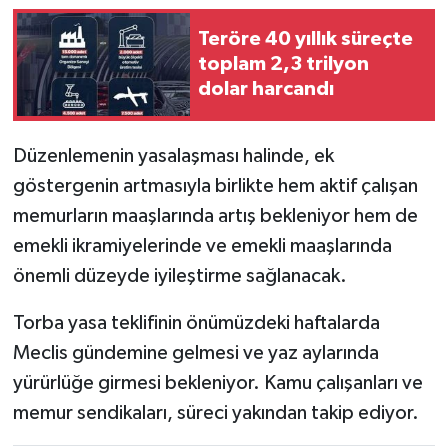
Teröre 40 yıllık süreçte
toplam 2,3 trilyon
dolar harcandı
Düzenlemenin yasalaşması halinde, ek
göstergenin artmasıyla birlikte hem aktif çalışan
memurların maaşlarında artış bekleniyor hem de
emekli ikramiyelerinde ve emekli maaşlarında
önemli düzeyde iyileştirme sağlanacak.
Torba yasa teklifinin önümüzdeki haftalarda
Meclis gündemine gelmesi ve yaz aylarında
yürürlüğe girmesi bekleniyor. Kamu çalışanları ve
memur sendikaları, süreci yakından takip ediyor.