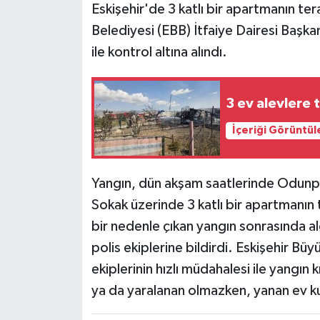
Eskişehir'de 3 katlı bir apartmanın ter
Belediyesi (EBB) İtfaiye Dairesi Başkan
ile kontrol altına alındı.
3 ev alevlere 
İçeriği Görüntül
Yangın, dün akşam saatlerinde Odunpa
Sokak üzerinde 3 katlı bir apartmanı
bir nedenle çıkan yangın sonrasında a
polis ekiplerine bildirdi. Eskişehir Büy
ekiplerinin hızlı müdahalesi ile yangın 
ya da yaralanan olmazken, yanan ev ku