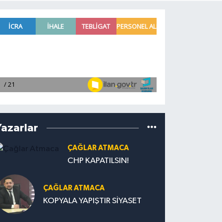
Yazarlar
ÇAĞLAR ATMACA
CHP KAPATILSIN!
ÇAĞLAR ATMACA
KOPYALA YAPIŞTIR SİYASET