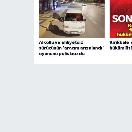
Alkollü ve ehliyetsiz
Kırıkkale'
sürücünün 'aracım arızalandı'
hükümlüsü
oyununu polis bozdu