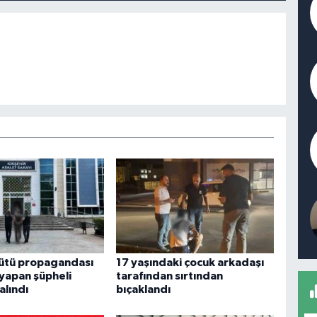
ütü propagandası
17 yaşındaki çocuk arkadaşı
 yapan şüpheli
tarafından sırtından
alındı
bıçaklandı