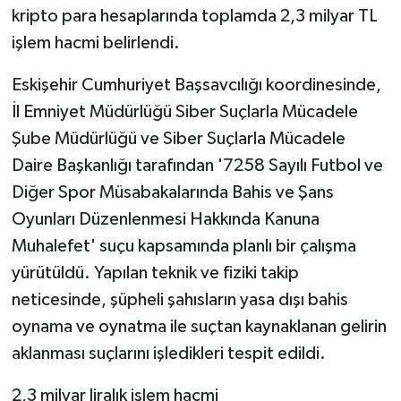
kripto para hesaplarında toplamda 2,3 milyar TL
işlem hacmi belirlendi.
Eskişehir Cumhuriyet Başsavcılığı koordinesinde,
İl Emniyet Müdürlüğü Siber Suçlarla Mücadele
Şube Müdürlüğü ve Siber Suçlarla Mücadele
Daire Başkanlığı tarafından '7258 Sayılı Futbol ve
Diğer Spor Müsabakalarında Bahis ve Şans
Oyunları Düzenlenmesi Hakkında Kanuna
Muhalefet' suçu kapsamında planlı bir çalışma
yürütüldü. Yapılan teknik ve fiziki takip
neticesinde, şüpheli şahısların yasa dışı bahis
oynama ve oynatma ile suçtan kaynaklanan gelirin
aklanması suçlarını işledikleri tespit edildi.
2,3 milyar liralık işlem hacmi