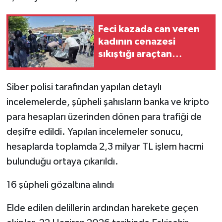
Feci kazada can veren
kadının cenazesi
sıkıştığı araçtan
güçlükle çıkarıldı
Siber polisi tarafından yapılan detaylı
incelemelerde, şüpheli şahısların banka ve kripto
para hesapları üzerinden dönen para trafiği de
deşifre edildi. Yapılan incelemeler sonucu,
hesaplarda toplamda 2,3 milyar TL işlem hacmi
bulunduğu ortaya çıkarıldı.
16 şüpheli gözaltına alındı
Elde edilen delillerin ardından harekete geçen