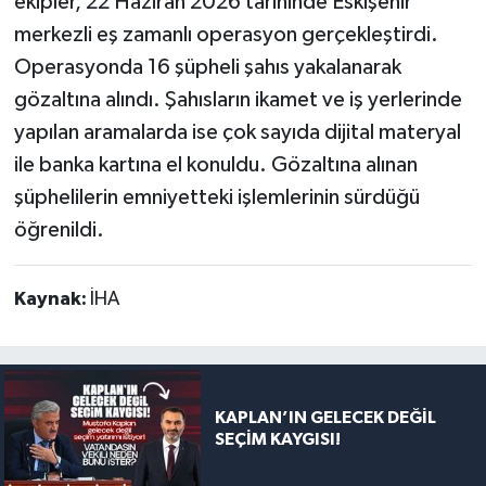
ekipler, 22 Haziran 2026 tarihinde Eskişehir
merkezli eş zamanlı operasyon gerçekleştirdi.
Operasyonda 16 şüpheli şahıs yakalanarak
gözaltına alındı. Şahısların ikamet ve iş yerlerinde
yapılan aramalarda ise çok sayıda dijital materyal
ile banka kartına el konuldu. Gözaltına alınan
şüphelilerin emniyetteki işlemlerinin sürdüğü
öğrenildi.
Kaynak:
İHA
KAPLAN’IN GELECEK DEĞİL
SEÇİM KAYGISI!