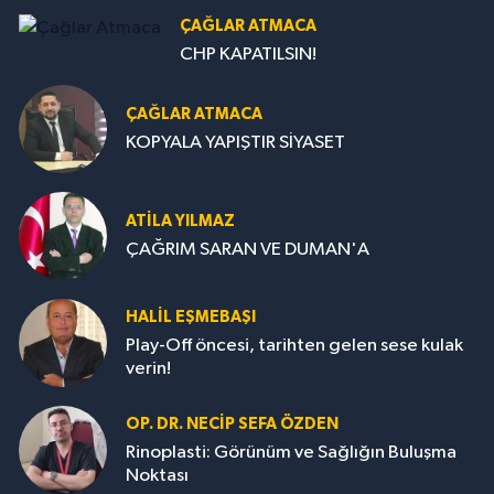
ÇAĞLAR ATMACA
CHP KAPATILSIN!
ÇAĞLAR ATMACA
KOPYALA YAPIŞTIR SİYASET
ATILA YILMAZ
ÇAĞRIM SARAN VE DUMAN'A
HALIL EŞMEBAŞI
Play-Off öncesi, tarihten gelen sese kulak
verin!
OP. DR. NECIP SEFA ÖZDEN
Rinoplasti: Görünüm ve Sağlığın Buluşma
Noktası