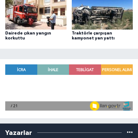
Dairede çıkan yangın
Traktörle çarpışan
korkuttu
kamyonet yan yattı
Yazarlar