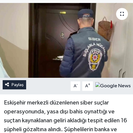
Paylaş
-
+
A
A
Eskişehir merkezli düzenlenen siber suçlar
operasyonunda, yasa dışı bahis oynattığı ve
suçtan kaynaklanan geliri akladığı tespit edilen 16
şüpheli gözaltına alındı. Şüphelilerin banka ve