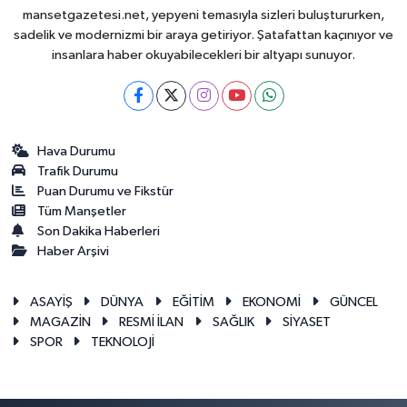
mansetgazetesi.net, yepyeni temasıyla sizleri buluştururken,
sadelik ve modernizmi bir araya getiriyor. Şatafattan kaçınıyor ve
insanlara haber okuyabilecekleri bir altyapı sunuyor.
Hava Durumu
Trafik Durumu
Puan Durumu ve Fikstür
Tüm Manşetler
Son Dakika Haberleri
Haber Arşivi
ASAYİŞ
DÜNYA
EĞİTİM
EKONOMİ
GÜNCEL
MAGAZİN
RESMİ İLAN
SAĞLIK
SİYASET
SPOR
TEKNOLOJİ