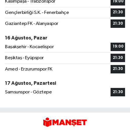
Kasımpaşa - Trabzonspor
19:00
Gençlerbirliği S.K. - Fenerbahçe
21:30
Gaziantep FK - Alanyaspor
21:30
16 Ağustos, Pazar
Başakşehir - Kocaelispor
19:00
Beşiktaş - Eyüpspor
21:30
Amed - Erzurumspor FK
21:30
17 Ağustos, Pazartesi
Samsunspor - Göztepe
21:30