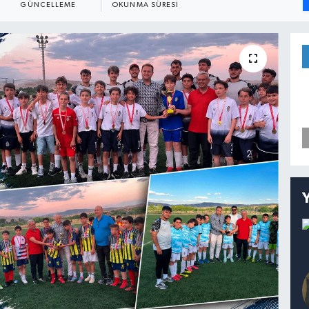
GÜNCELLEME
OKUNMA SÜRESI