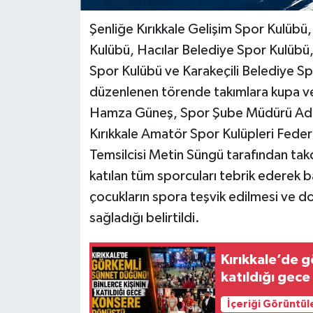
Şenliğe Kırıkkale Gelişim Spor Kulübü
Kulübü, Hacılar Belediye Spor Kulübü,
Spor Kulübü ve Karakeçili Belediye S
düzenlenen törende takımlara kupa ve
Hamza Güneş, Spor Şube Müdürü Adem K
Kırıkkale Amatör Spor Kulüpleri Feder
Temsilcisi Metin Süngü tarafından takd
katılan tüm sporcuları tebrik ederek b
çocukların spora teşvik edilmesi ve dos
sağladığı belirtildi.
Kırıkkale’de g
katıldığı gec
İçeriği Görüntül