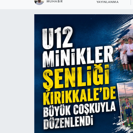
MUHABIR
YAYINLANMA