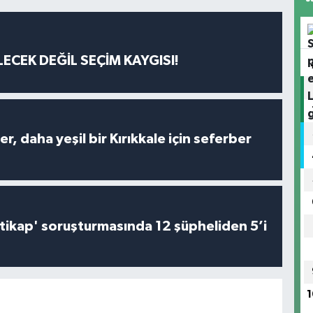
ECEK DEĞİL SEÇİM KAYGISI!
er, daha yeşil bir Kırıkkale için seferber
irtikap' soruşturmasında 12 şüpheliden 5’i
1