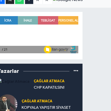
Yazarlar
ÇAĞLAR ATMACA
CHP KAPATILSIN!
ÇAĞLAR ATMACA
KOPYALA YAPIŞTIR SİYASET