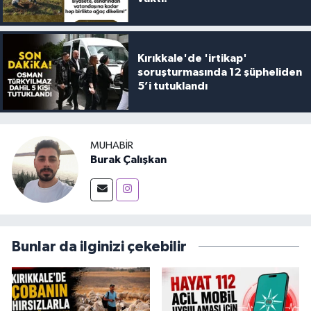
Kırıkkale'de 'irtikap'
soruşturmasında 12 şüpheliden
5’i tutuklandı
MUHABIR
Burak Çalışkan
Bunlar da ilginizi çekebilir