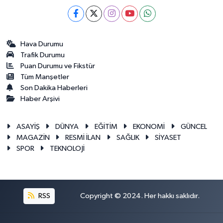
Hava Durumu
Trafik Durumu
Puan Durumu ve Fikstür
Tüm Manşetler
Son Dakika Haberleri
Haber Arşivi
ASAYİŞ
DÜNYA
EĞİTİM
EKONOMİ
GÜNCEL
MAGAZİN
RESMİ İLAN
SAĞLIK
SİYASET
SPOR
TEKNOLOJİ
RSS
Copyright © 2024. Her hakkı saklıdır.