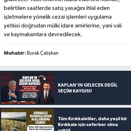
belirtilen saatlerde satış yasağını ihlal eden
işletmelere yönelik cezai işlemleri uygulama
yetkisi doğrudan mülki idare amirlerine, yani vali
ve kaymakamlara devredilecek.
Muhabir:
Burak Çalışkan
KAPLAN’IN GELECEK DEĞİL
SEÇİM KAYGISI!
Tüm Kırıkkaleliler, daha yeşil bir
Kırıkkale için seferber olma
vakti!