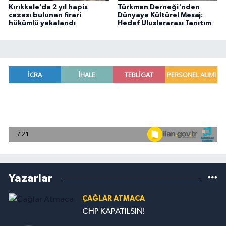
Kırıkkale’de 2 yıl hapis
Türkmen Derneği'nden
cezası bulunan firari
Dünyaya Kültürel Mesaj:
hükümlü yakalandı
Hedef Uluslararası Tanıtım
Yazarlar
ÇAĞLAR ATMACA
CHP KAPATILSIN!