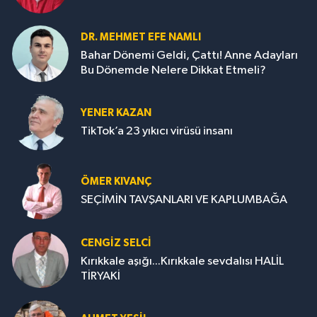
DR. MEHMET EFE NAMLI
Bahar Dönemi Geldi, Çattı! Anne Adayları
Bu Dönemde Nelere Dikkat Etmeli?
YENER KAZAN
TikTok’a 23 yıkıcı virüsü insanı
ÖMER KIVANÇ
SEÇİMİN TAVŞANLARI VE KAPLUMBAĞA
CENGİZ SELCİ
Kırıkkale aşığı...Kırıkkale sevdalısı HALİL
TİRYAKİ