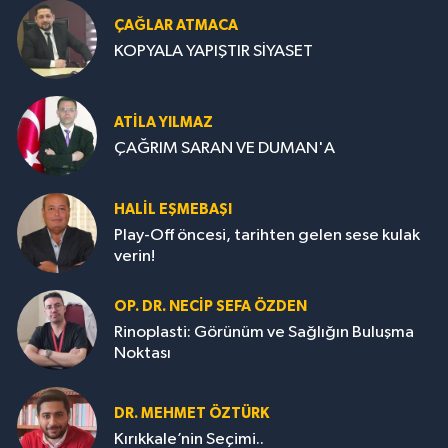
ÇAĞLAR ATMACA
KOPYALA YAPIŞTIR SİYASET
ATILA YILMAZ
ÇAĞRIM SARAN VE DUMAN'A
HALIL EŞMEBAŞI
Play-Off öncesi, tarihten gelen sese kulak
verin!
OP. DR. NECIP SEFA ÖZDEN
Rinoplasti: Görünüm ve Sağlığın Buluşma
Noktası
DR. MEHMET ÖZTÜRK
Kırıkkale’nin Seçimi..