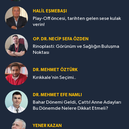
HALIL EŞMEBAŞI
Play-Off öncesi, tarihten gelen sese kulak
verin!
OP. DR. NECIP SEFA ÖZDEN
Rinoplasti: Görünüm ve Sağlığın Buluşma
Noktası
DR. MEHMET ÖZTÜRK
Kırıkkale’nin Seçimi..
DR. MEHMET EFE NAMLI
Bahar Dönemi Geldi, Çattı! Anne Adayları
Bu Dönemde Nelere Dikkat Etmeli?
YENER KAZAN