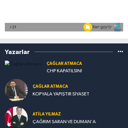
Yazarlar
ÇAĞLAR ATMACA
CHP KAPATILSIN!
ÇAĞLAR ATMACA
KOPYALA YAPIŞTIR SİYASET
ATILA YILMAZ
ÇAĞRIM SARAN VE DUMAN'A