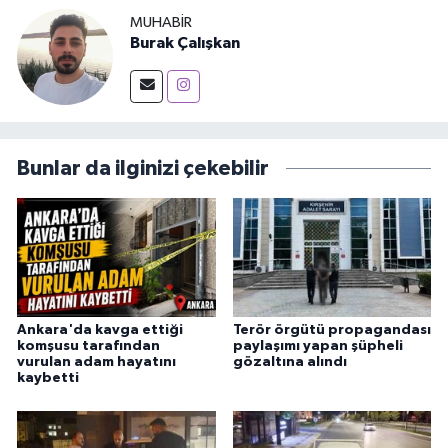
MUHABIR
Burak Çalışkan
Bunlar da ilginizi çekebilir
Ankara'da kavga ettiği
Terör örgütü propagandası
komşusu tarafından
paylaşımı yapan şüpheli
vurulan adam hayatını
gözaltına alındı
kaybetti