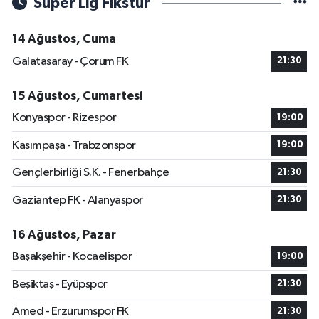
Süper Lig Fikstür
14 Ağustos, Cuma
Galatasaray - Çorum FK
21:30
15 Ağustos, Cumartesi
Konyaspor - Rizespor
19:00
Kasımpaşa - Trabzonspor
19:00
Gençlerbirliği S.K. - Fenerbahçe
21:30
Gaziantep FK - Alanyaspor
21:30
16 Ağustos, Pazar
Başakşehir - Kocaelispor
19:00
Beşiktaş - Eyüpspor
21:30
Amed - Erzurumspor FK
21:30