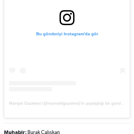
Bu gönderiyi Instagram'da gör
Manşet Gazetesi (@mansettgazetesi)'in paylaştığı bir gönderi
Muhabir:
Burak Çalışkan