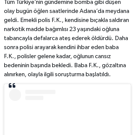
Tüm Türkiye’nin gündemine bomba gibi düşen
olay bugün öğlen saatlerinde Adana’da meydana
geldi. Emekli polis F.K., kendisine bıçakla saldıran
narkotik madde bağımlısı 23 yaşındaki oğluna
tabancayla defalarca ateş ederek öldürdü. Daha
sonra polisi arayarak kendini ihbar eden baba
F.K., polisler gelene kadar, oğlunun cansız
bedeninin başında bekledi. Baba F.K., gözaltına
alınırken, olayla ilgili soruşturma başlatıldı.