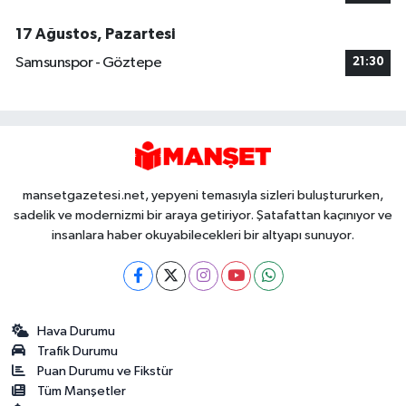
17 Ağustos, Pazartesi
Samsunspor - Göztepe
21:30
mansetgazetesi.net, yepyeni temasıyla sizleri buluştururken,
sadelik ve modernizmi bir araya getiriyor. Şatafattan kaçınıyor ve
insanlara haber okuyabilecekleri bir altyapı sunuyor.
Hava Durumu
Trafik Durumu
Puan Durumu ve Fikstür
Tüm Manşetler