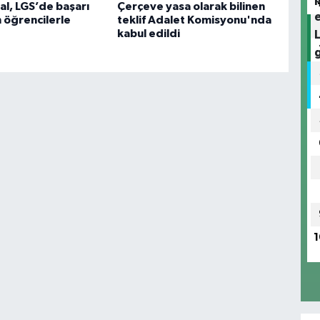
l, LGS’de başarı
Çerçeve yasa olarak bilinen
 öğrencilerle
teklif Adalet Komisyonu'nda
kabul edildi
1