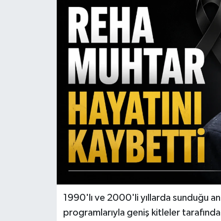
1990'lı ve 2000'li yıllarda sunduğu an
programlarıyla geniş kitleler tarafın