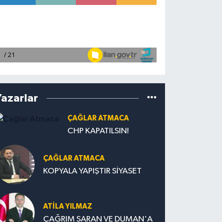
Yazarlar
ÇAĞLAR ATMACA
CHP KAPATILSIN!
ÇAĞLAR ATMACA
KOPYALA YAPIŞTIR SİYASET
ATILA YILMAZ
ÇAĞRIM SARAN VE DUMAN'A