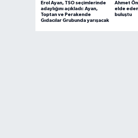
Erol Ayan, TSO seçimlerinde
Ahmet Öna
adaylığını açıkladı: Ayan,
elde eden
Toptan ve Perakende
buluştu
Gıdacılar Grubunda yarışacak