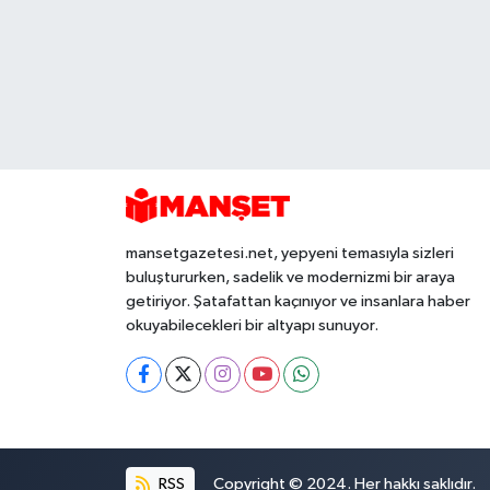
mansetgazetesi.net, yepyeni temasıyla sizleri
buluştururken, sadelik ve modernizmi bir araya
getiriyor. Şatafattan kaçınıyor ve insanlara haber
okuyabilecekleri bir altyapı sunuyor.
RSS
Copyright © 2024. Her hakkı saklıdır.