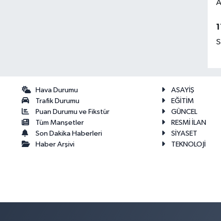
A
1
S
Hava Durumu
ASAYİŞ
Trafik Durumu
EĞİTİM
Puan Durumu ve Fikstür
GÜNCEL
Tüm Manşetler
RESMİ İLAN
Son Dakika Haberleri
SİYASET
Haber Arşivi
TEKNOLOJİ