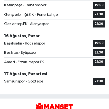
Kasımpaşa - Trabzonspor
19:00
Gençlerbirliği S.K. - Fenerbahçe
21:30
Gaziantep FK - Alanyaspor
21:30
16 Ağustos, Pazar
Başakşehir - Kocaelispor
19:00
Beşiktaş - Eyüpspor
21:30
Amed - Erzurumspor FK
21:30
17 Ağustos, Pazartesi
Samsunspor - Göztepe
21:30