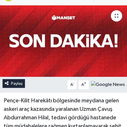
Paylaş
-
+
A
A
Pençe-Kilit Harekâtı bölgesinde meydana gelen
askeri araç kazasında yaralanan Uzman Çavuş
Abdurrahman Hilal, tedavi gördüğü hastanede
tüm müdahalelere rağmen kurtarılamayarak şehit