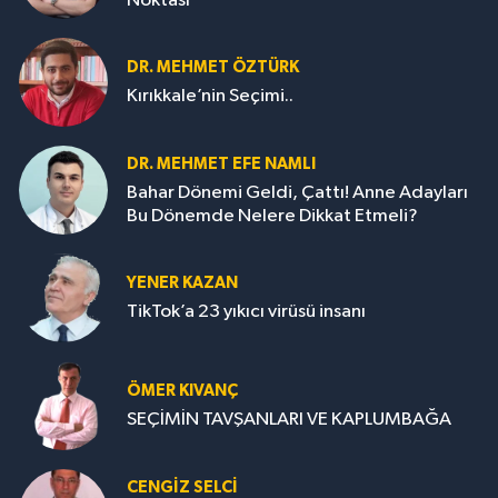
Noktası
DR. MEHMET ÖZTÜRK
Kırıkkale’nin Seçimi..
DR. MEHMET EFE NAMLI
Bahar Dönemi Geldi, Çattı! Anne Adayları
Bu Dönemde Nelere Dikkat Etmeli?
YENER KAZAN
TikTok’a 23 yıkıcı virüsü insanı
ÖMER KIVANÇ
SEÇİMİN TAVŞANLARI VE KAPLUMBAĞA
CENGİZ SELCİ