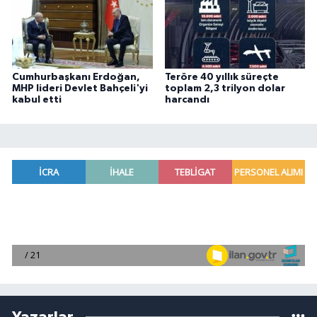
Cumhurbaşkanı Erdoğan,
Teröre 40 yıllık süreçte
MHP lideri Devlet Bahçeli'yi
toplam 2,3 trilyon dolar
kabul etti
harcandı
Yazarlar