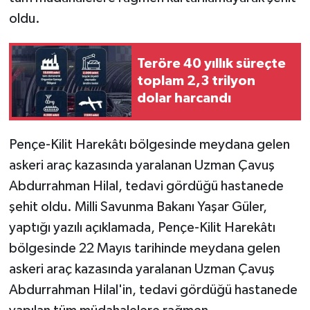
oldu.
Teröre 40 yıllık süreçte
toplam 2,3 trilyon
dolar harcandı
Pençe-Kilit Harekâtı bölgesinde meydana gelen
askeri araç kazasında yaralanan Uzman Çavuş
Abdurrahman Hilal, tedavi gördüğü hastanede
şehit oldu. Milli Savunma Bakanı Yaşar Güler,
yaptığı yazılı açıklamada, Pençe-Kilit Harekâtı
bölgesinde 22 Mayıs tarihinde meydana gelen
askeri araç kazasında yaralanan Uzman Çavuş
Abdurrahman Hilal'in, tedavi gördüğü hastanede