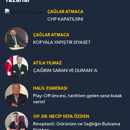
ÇAĞLAR ATMACA
CHP KAPATILSIN!
ÇAĞLAR ATMACA
KOPYALA YAPIŞTIR SİYASET
ATILA YILMAZ
ÇAĞRIM SARAN VE DUMAN'A
HALIL EŞMEBAŞI
Play-Off öncesi, tarihten gelen sese kulak
verin!
OP. DR. NECIP SEFA ÖZDEN
Rinoplasti: Görünüm ve Sağlığın Buluşma