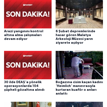
Arazi yangınını kontrol
6 Şubat depremlerinde
altına alma çalışmaları
hasar gören Malatya
devam ediyor
Arkeoloji Müzesi yarın
ziyarete açılıyor
30 ilde DEAŞ'a yönelik
Boğazına cisim kaçan kadını
operasyonlarda 104
'Heimlich' manevrasıyla
şüpheli gözaltına alındı
kurtaran kuaför o anları
anlattı