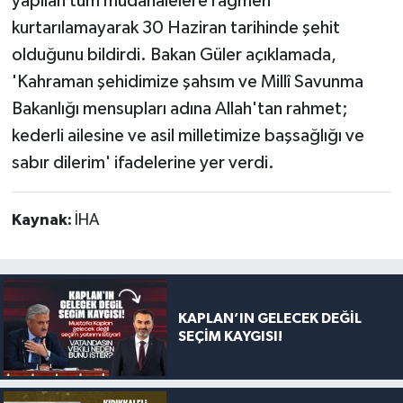
yapılan tüm müdahalelere rağmen
kurtarılamayarak 30 Haziran tarihinde şehit
olduğunu bildirdi. Bakan Güler açıklamada,
'Kahraman şehidimize şahsım ve Millî Savunma
Bakanlığı mensupları adına Allah'tan rahmet;
kederli ailesine ve asil milletimize başsağlığı ve
sabır dilerim' ifadelerine yer verdi.
Kaynak:
İHA
KAPLAN’IN GELECEK DEĞİL
SEÇİM KAYGISI!