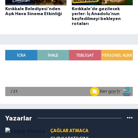
Kırıkkale Belediyesi'nden
Kırıkkale’de gezilecek
Açık Hava Sinema Etkinliği
yerler: İç Anadolu’nun
keşfedilmeyi bekleyen
rotaları
Yazarlar
ÇAĞLAR ATMACA