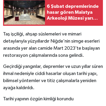
6 Şubat depremlerinde
hasar gören Malatya
Arkeoloji Müzesi yarın
ziyarete açılıyor
Taş işçiliği, ahşap süslemeleri ve mimari
detaylarıyla yüzyıllardır Niğde'nin simge eserleri
arasında yer alan camide Mart 2023'te başlayan
restorasyon çalışmalarında sona gelindi.
Geçirdiği yangınlar, depremler ve uzun yıllar süren
ihmal nedeniyle ciddi hasarlar oluşan tarihi yapı,
bilimsel yöntemler ve titiz çalışmalarla yeniden
ayağa kaldırıldı.
Tarihi yapının özgün kimliği korundu