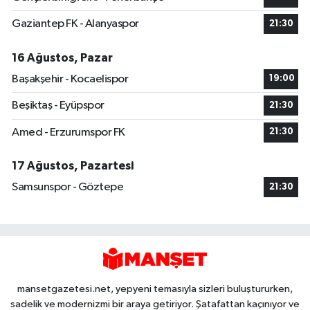
Gaziantep FK - Alanyaspor
21:30
16 Ağustos, Pazar
Başakşehir - Kocaelispor
19:00
Beşiktaş - Eyüpspor
21:30
Amed - Erzurumspor FK
21:30
17 Ağustos, Pazartesi
Samsunspor - Göztepe
21:30
mansetgazetesi.net, yepyeni temasıyla sizleri buluştururken,
sadelik ve modernizmi bir araya getiriyor. Şatafattan kaçınıyor ve