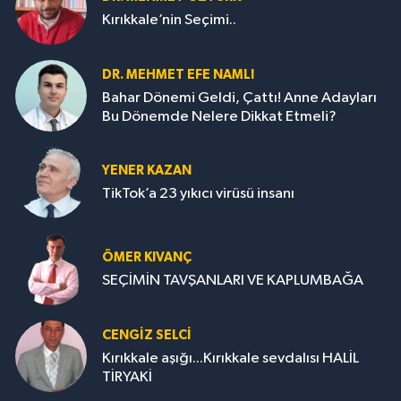
Kırıkkale’nin Seçimi..
DR. MEHMET EFE NAMLI
Bahar Dönemi Geldi, Çattı! Anne Adayları
Bu Dönemde Nelere Dikkat Etmeli?
YENER KAZAN
TikTok’a 23 yıkıcı virüsü insanı
ÖMER KIVANÇ
SEÇİMİN TAVŞANLARI VE KAPLUMBAĞA
CENGİZ SELCİ
Kırıkkale aşığı...Kırıkkale sevdalısı HALİL
TİRYAKİ