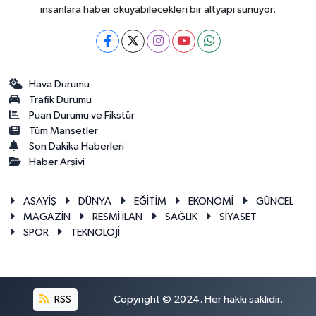
insanlara haber okuyabilecekleri bir altyapı sunuyor.
Hava Durumu
Trafik Durumu
Puan Durumu ve Fikstür
Tüm Manşetler
Son Dakika Haberleri
Haber Arşivi
ASAYİŞ
DÜNYA
EĞİTİM
EKONOMİ
GÜNCEL
MAGAZİN
RESMİ İLAN
SAĞLIK
SİYASET
SPOR
TEKNOLOJİ
RSS
Copyright © 2024. Her hakkı saklıdır.