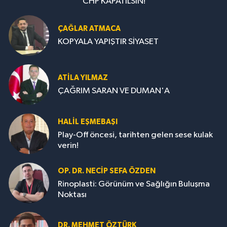
CHP KAPATILSIN!
ÇAĞLAR ATMACA
KOPYALA YAPIŞTIR SİYASET
ATILA YILMAZ
ÇAĞRIM SARAN VE DUMAN'A
HALIL EŞMEBAŞI
Play-Off öncesi, tarihten gelen sese kulak
verin!
OP. DR. NECIP SEFA ÖZDEN
Rinoplasti: Görünüm ve Sağlığın Buluşma
Noktası
DR. MEHMET ÖZTÜRK