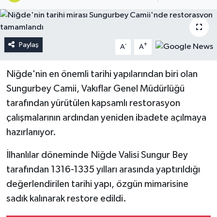
Paylaş
-
+
A
A
Niğde'nin en önemli tarihi yapılarından biri olan
Sungurbey Camii, Vakıflar Genel Müdürlüğü
tarafından yürütülen kapsamlı restorasyon
çalışmalarının ardından yeniden ibadete açılmaya
hazırlanıyor.
İlhanlılar döneminde Niğde Valisi Sungur Bey
tarafından 1316-1335 yılları arasında yaptırıldığı
değerlendirilen tarihi yapı, özgün mimarisine
sadık kalınarak restore edildi.