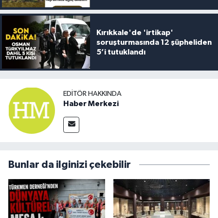
Kırıkkale'de 'irtikap'
soruşturmasında 12 şüpheliden
5’i tutuklandı
EDITÖR HAKKINDA
Haber Merkezi
Bunlar da ilginizi çekebilir