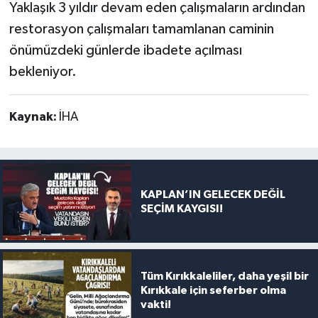
Yaklaşık 3 yıldır devam eden çalışmaların ardından
restorasyon çalışmaları tamamlanan caminin
önümüzdeki günlerde ibadete açılması
bekleniyor.
Kaynak:
İHA
KAPLAN’IN GELECEK DEĞİL
SEÇİM KAYGISI!
Tüm Kırıkkaleliler, daha yeşil bir
Kırıkkale için seferber olma
vakti!