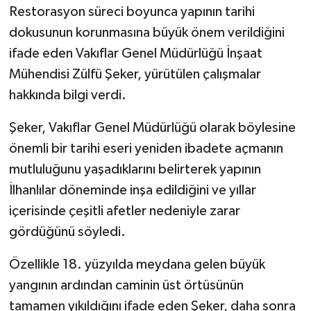
Restorasyon süreci boyunca yapının tarihi
dokusunun korunmasına büyük önem verildiğini
ifade eden Vakıflar Genel Müdürlüğü İnşaat
Mühendisi Zülfü Şeker, yürütülen çalışmalar
hakkında bilgi verdi.
Şeker, Vakıflar Genel Müdürlüğü olarak böylesine
önemli bir tarihi eseri yeniden ibadete açmanın
mutluluğunu yaşadıklarını belirterek yapının
İlhanlılar döneminde inşa edildiğini ve yıllar
içerisinde çeşitli afetler nedeniyle zarar
gördüğünü söyledi.
Özellikle 18. yüzyılda meydana gelen büyük
yangının ardından caminin üst örtüsünün
tamamen yıkıldığını ifade eden Şeker, daha sonra