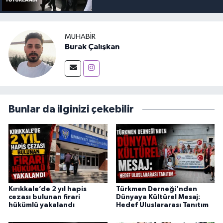
MUHABIR
Burak Çalışkan
Bunlar da ilginizi çekebilir
Kırıkkale’de 2 yıl hapis
Türkmen Derneği'nden
cezası bulunan firari
Dünyaya Kültürel Mesaj:
hükümlü yakalandı
Hedef Uluslararası Tanıtım