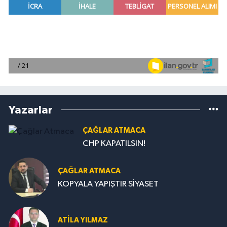
Yazarlar
ÇAĞLAR ATMACA
CHP KAPATILSIN!
ÇAĞLAR ATMACA
KOPYALA YAPIŞTIR SİYASET
ATILA YILMAZ