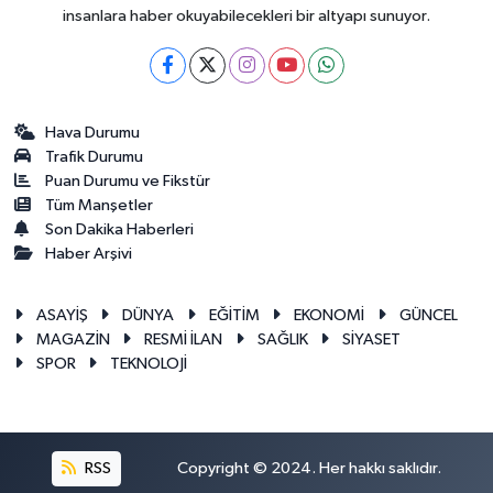
insanlara haber okuyabilecekleri bir altyapı sunuyor.
Hava Durumu
Trafik Durumu
Puan Durumu ve Fikstür
Tüm Manşetler
Son Dakika Haberleri
Haber Arşivi
ASAYİŞ
DÜNYA
EĞİTİM
EKONOMİ
GÜNCEL
MAGAZİN
RESMİ İLAN
SAĞLIK
SİYASET
SPOR
TEKNOLOJİ
RSS
Copyright © 2024. Her hakkı saklıdır.