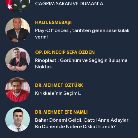
ÇAĞRIM SARAN VE DUMAN'A
HALIL EŞMEBAŞI
Play-Off öncesi, tarihten gelen sese kulak
verin!
OP. DR. NECIP SEFA ÖZDEN
Rinoplasti: Görünüm ve Sağlığın Buluşma
Noktası
DR. MEHMET ÖZTÜRK
Kırıkkale’nin Seçimi..
DR. MEHMET EFE NAMLI
Bahar Dönemi Geldi, Çattı! Anne Adayları
Bu Dönemde Nelere Dikkat Etmeli?