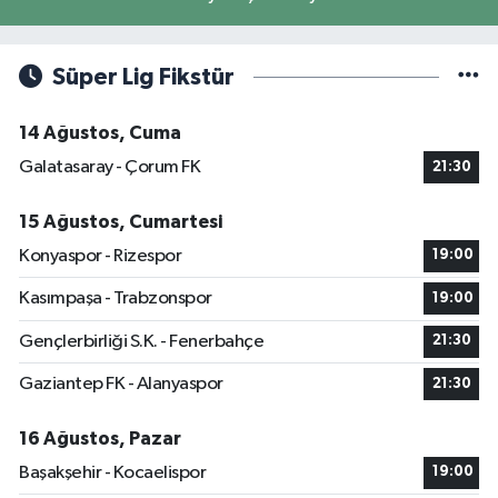
Süper Lig Fikstür
14 Ağustos, Cuma
Galatasaray - Çorum FK
21:30
15 Ağustos, Cumartesi
Konyaspor - Rizespor
19:00
Kasımpaşa - Trabzonspor
19:00
Gençlerbirliği S.K. - Fenerbahçe
21:30
Gaziantep FK - Alanyaspor
21:30
16 Ağustos, Pazar
Başakşehir - Kocaelispor
19:00