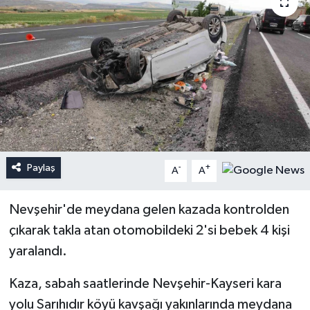
Paylaş
-
+
A
A
Nevşehir'de meydana gelen kazada kontrolden
çıkarak takla atan otomobildeki 2'si bebek 4 kişi
yaralandı.
Kaza, sabah saatlerinde Nevşehir-Kayseri kara
yolu Sarıhıdır köyü kavşağı yakınlarında meydana