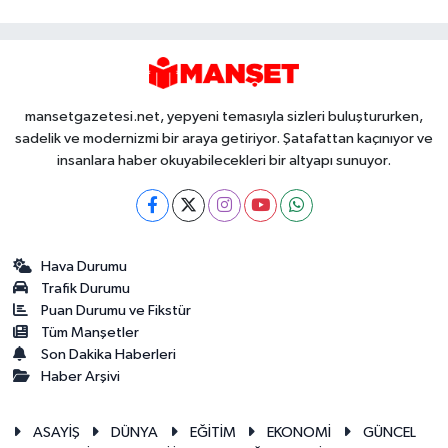
mansetgazetesi.net, yepyeni temasıyla sizleri buluştururken,
sadelik ve modernizmi bir araya getiriyor. Şatafattan kaçınıyor ve
insanlara haber okuyabilecekleri bir altyapı sunuyor.
Hava Durumu
Trafik Durumu
Puan Durumu ve Fikstür
Tüm Manşetler
Son Dakika Haberleri
Haber Arşivi
ASAYİŞ
DÜNYA
EĞİTİM
EKONOMİ
GÜNCEL