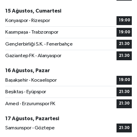
15 Ağustos, Cumartesi
Konyaspor - Rizespor
19:00
Kasımpaşa - Trabzonspor
19:00
Gençlerbirliği S.K. - Fenerbahçe
21:30
Gaziantep FK - Alanyaspor
21:30
16 Ağustos, Pazar
Başakşehir - Kocaelispor
19:00
Beşiktaş - Eyüpspor
21:30
Amed - Erzurumspor FK
21:30
17 Ağustos, Pazartesi
Samsunspor - Göztepe
21:30