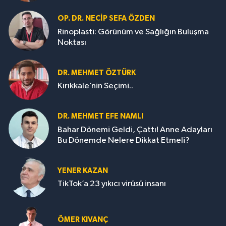
OP. DR. NECIP SEFA ÖZDEN
Rinoplasti: Görünüm ve Sağlığın Buluşma
Noktası
DR. MEHMET ÖZTÜRK
Kırıkkale’nin Seçimi..
DR. MEHMET EFE NAMLI
Bahar Dönemi Geldi, Çattı! Anne Adayları
Bu Dönemde Nelere Dikkat Etmeli?
YENER KAZAN
TikTok’a 23 yıkıcı virüsü insanı
ÖMER KIVANÇ