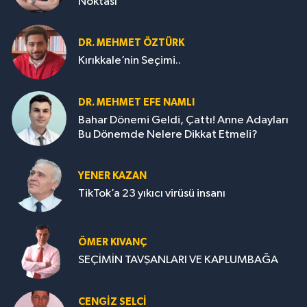
Noktası
DR. MEHMET ÖZTÜRK
Kırıkkale’nin Seçimi..
DR. MEHMET EFE NAMLI
Bahar Dönemi Geldi, Çattı! Anne Adayları
Bu Dönemde Nelere Dikkat Etmeli?
YENER KAZAN
TikTok’a 23 yıkıcı virüsü insanı
ÖMER KIVANÇ
SEÇİMİN TAVŞANLARI VE KAPLUMBAĞA
CENGİZ SELCİ