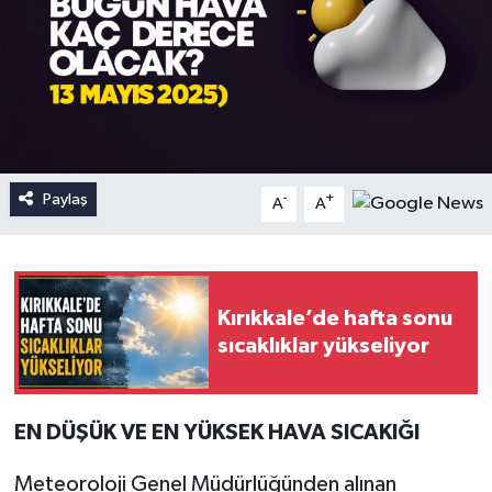
Paylaş
-
+
A
A
Kırıkkale’de hafta sonu
sıcaklıklar yükseliyor
EN DÜŞÜK VE EN YÜKSEK HAVA SICAKIĞI
Meteoroloji Genel Müdürlüğünden alınan