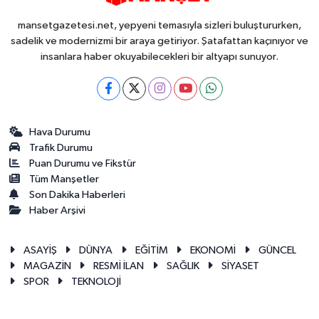
mansetgazetesi.net, yepyeni temasıyla sizleri buluştururken,
sadelik ve modernizmi bir araya getiriyor. Şatafattan kaçınıyor ve
insanlara haber okuyabilecekleri bir altyapı sunuyor.
Hava Durumu
Trafik Durumu
Puan Durumu ve Fikstür
Tüm Manşetler
Son Dakika Haberleri
Haber Arşivi
ASAYİŞ
DÜNYA
EĞİTİM
EKONOMİ
GÜNCEL
MAGAZİN
RESMİ İLAN
SAĞLIK
SİYASET
SPOR
TEKNOLOJİ