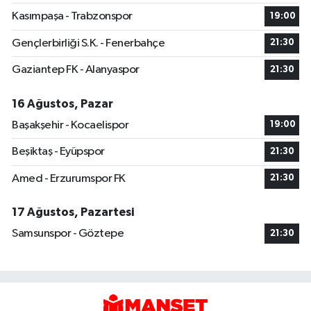
Kasımpaşa - Trabzonspor
19:00
Gençlerbirliği S.K. - Fenerbahçe
21:30
Gaziantep FK - Alanyaspor
21:30
16 Ağustos, Pazar
Başakşehir - Kocaelispor
19:00
Beşiktaş - Eyüpspor
21:30
Amed - Erzurumspor FK
21:30
17 Ağustos, Pazartesi
Samsunspor - Göztepe
21:30