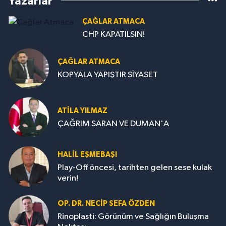
Yazarlar
ÇAĞLAR ATMACA
CHP KAPATILSIN!
ÇAĞLAR ATMACA
KOPYALA YAPIŞTIR SİYASET
ATILA YILMAZ
ÇAĞRIM SARAN VE DUMAN'A
HALIL EŞMEBAŞI
Play-Off öncesi, tarihten gelen sese kulak
verin!
OP. DR. NECIP SEFA ÖZDEN
Rinoplasti: Görünüm ve Sağlığın Buluşma