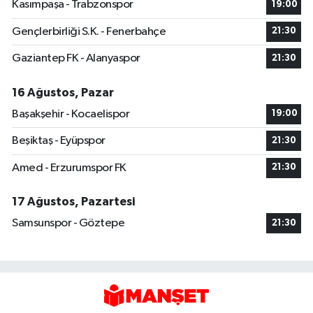
Kasımpaşa - Trabzonspor
19:00
Gençlerbirliği S.K. - Fenerbahçe
21:30
Gaziantep FK - Alanyaspor
21:30
16 Ağustos, Pazar
Başakşehir - Kocaelispor
19:00
Beşiktaş - Eyüpspor
21:30
Amed - Erzurumspor FK
21:30
17 Ağustos, Pazartesi
Samsunspor - Göztepe
21:30