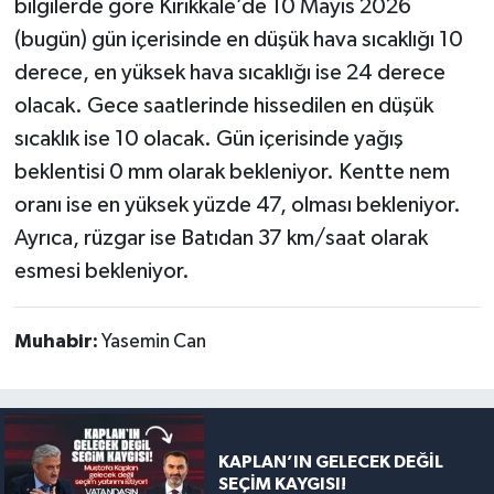
bilgilerde göre Kırıkkale’de 10 Mayıs 2026
(bugün) gün içerisinde en düşük hava sıcaklığı 10
derece, en yüksek hava sıcaklığı ise 24 derece
olacak. Gece saatlerinde hissedilen en düşük
sıcaklık ise 10 olacak. Gün içerisinde yağış
beklentisi 0 mm olarak bekleniyor. Kentte nem
oranı ise en yüksek yüzde 47, olması bekleniyor.
Ayrıca, rüzgar ise Batıdan 37 km/saat olarak
esmesi bekleniyor.
Muhabir:
Yasemin Can
KAPLAN’IN GELECEK DEĞİL
SEÇİM KAYGISI!