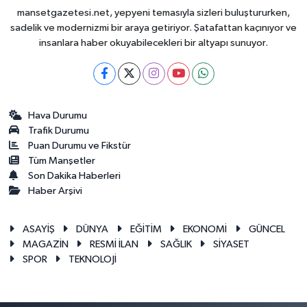
mansetgazetesi.net, yepyeni temasıyla sizleri buluştururken,
sadelik ve modernizmi bir araya getiriyor. Şatafattan kaçınıyor ve
insanlara haber okuyabilecekleri bir altyapı sunuyor.
Hava Durumu
Trafik Durumu
Puan Durumu ve Fikstür
Tüm Manşetler
Son Dakika Haberleri
Haber Arşivi
ASAYİŞ
DÜNYA
EĞİTİM
EKONOMİ
GÜNCEL
MAGAZİN
RESMİ İLAN
SAĞLIK
SİYASET
SPOR
TEKNOLOJİ