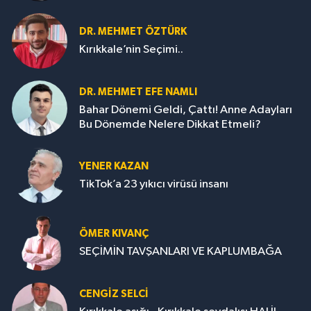
DR. MEHMET ÖZTÜRK
Kırıkkale’nin Seçimi..
DR. MEHMET EFE NAMLI
Bahar Dönemi Geldi, Çattı! Anne Adayları
Bu Dönemde Nelere Dikkat Etmeli?
YENER KAZAN
TikTok’a 23 yıkıcı virüsü insanı
ÖMER KIVANÇ
SEÇİMİN TAVŞANLARI VE KAPLUMBAĞA
CENGİZ SELCİ