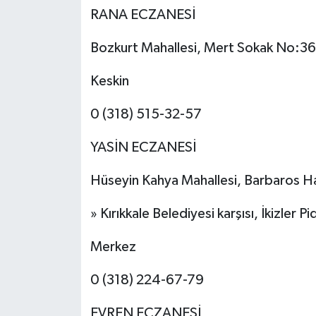
RANA ECZANESİ
Bozkurt Mahallesi, Mert Sokak No:36 K
Keskin
0 (318) 515-32-57
YASİN ECZANESİ
Hüseyin Kahya Mahallesi, Barbaros H
» Kırıkkale Belediyesi karşısı, İkizler Pid
Merkez
0 (318) 224-67-79
EVREN ECZANESİ