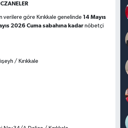
 ECZANELER
an verilere göre Kırıkkale genelinde
14 Mayıs
yıs 2026 Cuma sabahına kadar
nöbetçi
şeyh / Kırıkkale