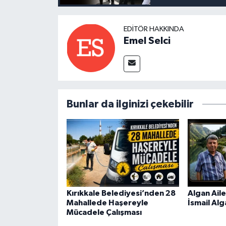
EDITÖR HAKKINDA
Emel Selci
Bunlar da ilginizi çekebilir
Kırıkkale Belediyesi’nden 28
Algan Aile
Mahallede Haşereyle
İsmail Alg
Mücadele Çalışması