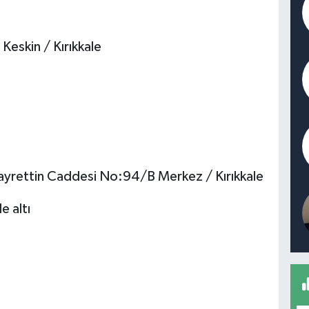
eskin / Kırıkkale
ayrettin Caddesi No:94/B Merkez / Kırıkkale
e altı