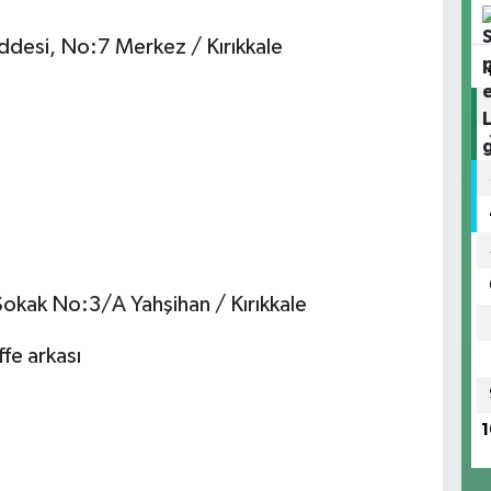
desi, No:7 Merkez / Kırıkkale
Sokak No:3/A Yahşihan / Kırıkkale
fe arkası
1