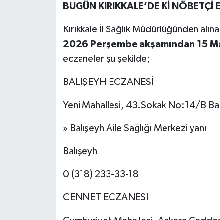
BUGÜN KIRIKKALE’DE Kİ NÖBETÇİ
Kırıkkale İl Sağlık Müdürlüğünden alın
2026 Perşembe akşamından 15 Ma
eczaneler şu şekilde;
BALIŞEYH ECZANESİ
Yeni Mahallesi, 43.Sokak No:14/B Balı
» Balışeyh Aile Sağlığı Merkezi yanı
Balışeyh
0 (318) 233-33-18
CENNET ECZANESİ