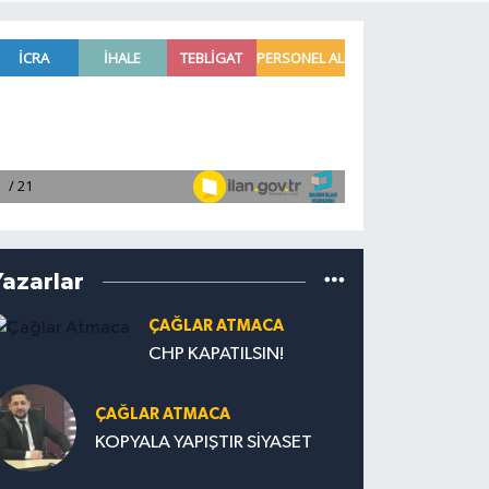
Yazarlar
ÇAĞLAR ATMACA
CHP KAPATILSIN!
ÇAĞLAR ATMACA
KOPYALA YAPIŞTIR SİYASET