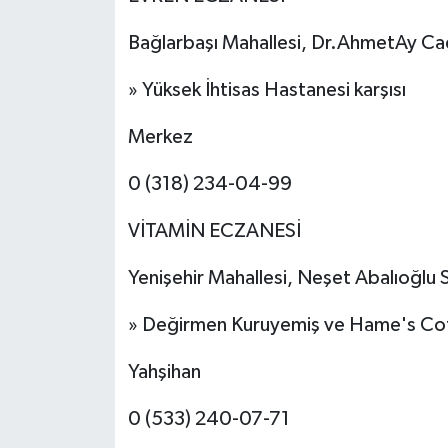
Bağlarbaşı Mahallesi, Dr.AhmetAy Cad
» Yüksek İhtisas Hastanesi karşısı
Merkez
0 (318) 234-04-99
VİTAMİN ECZANESİ
Yenişehir Mahallesi, Neşet Abalıoğlu 
» Değirmen Kuruyemiş ve Hame's Cof
Yahşihan
0 (533) 240-07-71