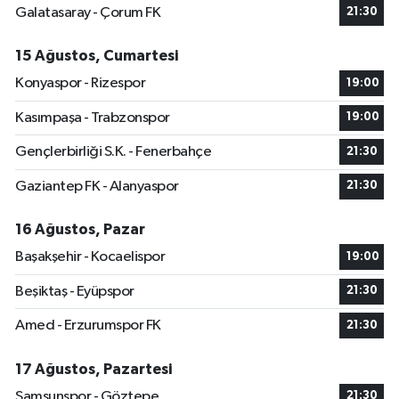
Galatasaray - Çorum FK
21:30
15 Ağustos, Cumartesi
Konyaspor - Rizespor
19:00
Kasımpaşa - Trabzonspor
19:00
Gençlerbirliği S.K. - Fenerbahçe
21:30
Gaziantep FK - Alanyaspor
21:30
16 Ağustos, Pazar
Başakşehir - Kocaelispor
19:00
Beşiktaş - Eyüpspor
21:30
Amed - Erzurumspor FK
21:30
17 Ağustos, Pazartesi
Samsunspor - Göztepe
21:30