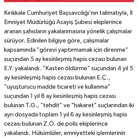
Kırıkkale Cumhuriyet Başsavcılığı'nın talimatıyla, İl
Emniyet Müdürlüğü Asayiş Şubesi ekiplerince
aranan şahısların yakalanmasına yönelik çalışmalar
sürüyor. Edinilen bilgiye göre, çalışmalar
kapsamında "görevi yaptırmamak için direnme"
suçundan 5 ay kesinleşmiş hapis cezası bulunan
E.Y. yakalandı. "Kasten öldürme" suçundan 4 yıl 5
ay kesinleşmiş hapis cezası bulunan E.Ç.,
"uyuşturucu madde ticareti ve kullanma"
suçundan 1 yıl 8 ay kesinleşmiş hapis cezası
bulunan T.G., "tehdit" ve "hakaret" suçlarından iki
ayrı dosyada toplam 1 yıl 6 ay kesinleşmiş hapis
cezası bulunan Z.Ö. de polis ekiplerince
yakalandı. Hükümlüler, emniyetteki işlemlerinin