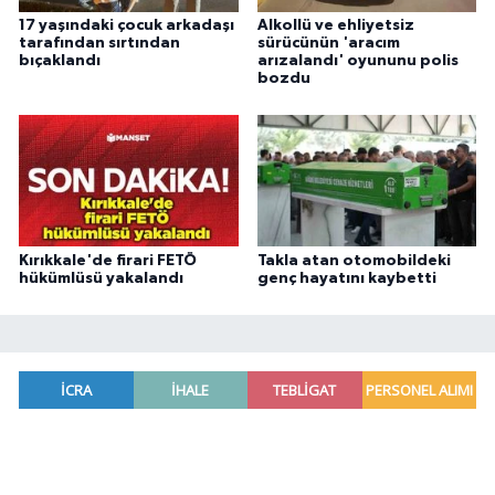
17 yaşındaki çocuk arkadaşı
Alkollü ve ehliyetsiz
tarafından sırtından
sürücünün 'aracım
bıçaklandı
arızalandı' oyununu polis
bozdu
Kırıkkale'de firari FETÖ
Takla atan otomobildeki
hükümlüsü yakalandı
genç hayatını kaybetti