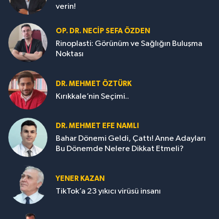
verin!
OP. DR. NECIP SEFA ÖZDEN
Rinoplasti: Görünüm ve Sağlığın Buluşma
Noktası
DR. MEHMET ÖZTÜRK
Kırıkkale’nin Seçimi..
DR. MEHMET EFE NAMLI
Bahar Dönemi Geldi, Çattı! Anne Adayları
Bu Dönemde Nelere Dikkat Etmeli?
YENER KAZAN
TikTok’a 23 yıkıcı virüsü insanı