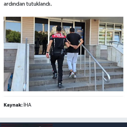
ardından tutuklandı.
Kaynak:
İHA