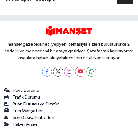
mansetgazetesi.net, yepyeni temasıyla sizleri buluştururken,
sadelik ve modernizmi bir araya getiriyor. Şatafattan kaçınıyor ve
insanlara haber okuyabilecekleri bir altyapı sunuyor.
Hava Durumu
Trafik Durumu
Puan Durumu ve Fikstür
Tüm Manşetler
Son Dakika Haberleri
Haber Arşivi