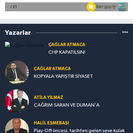
Yazarlar
ÇAĞLAR ATMACA
CHP KAPATILSIN!
ÇAĞLAR ATMACA
KOPYALA YAPIŞTIR SİYASET
ATILA YILMAZ
ÇAĞRIM SARAN VE DUMAN'A
HALIL EŞMEBAŞI
Play-Off öncesi, tarihten gelen sese kulak