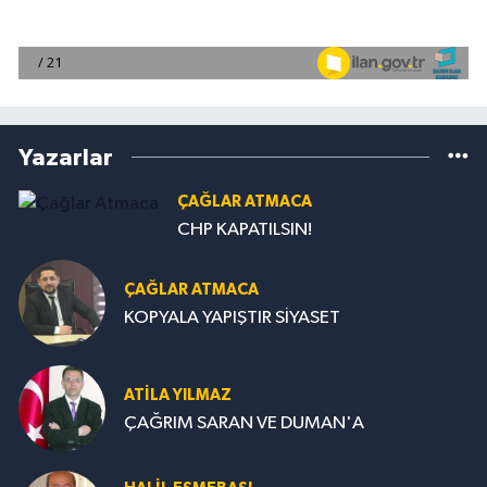
Yazarlar
ÇAĞLAR ATMACA
CHP KAPATILSIN!
ÇAĞLAR ATMACA
KOPYALA YAPIŞTIR SİYASET
ATILA YILMAZ
ÇAĞRIM SARAN VE DUMAN'A