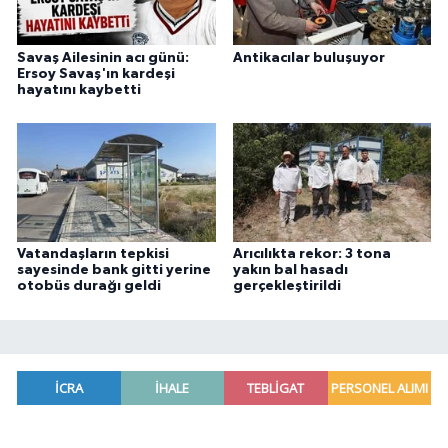
Savaş Ailesinin acı günü:
Antikacılar buluşuyor
Ersoy Savaş'ın kardeşi
hayatını kaybetti
Vatandaşların tepkisi
Arıcılıkta rekor: 3 tona
sayesinde bank gitti yerine
yakın bal hasadı
otobüs durağı geldi
gerçekleştirildi