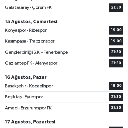
Galatasaray - Çorum FK
21:30
15 Ağustos, Cumartesi
Konyaspor - Rizespor
19:00
Kasımpaşa - Trabzonspor
19:00
Gençlerbirliği S.K. - Fenerbahçe
21:30
Gaziantep FK - Alanyaspor
21:30
16 Ağustos, Pazar
Başakşehir - Kocaelispor
19:00
Beşiktaş - Eyüpspor
21:30
Amed - Erzurumspor FK
21:30
17 Ağustos, Pazartesi