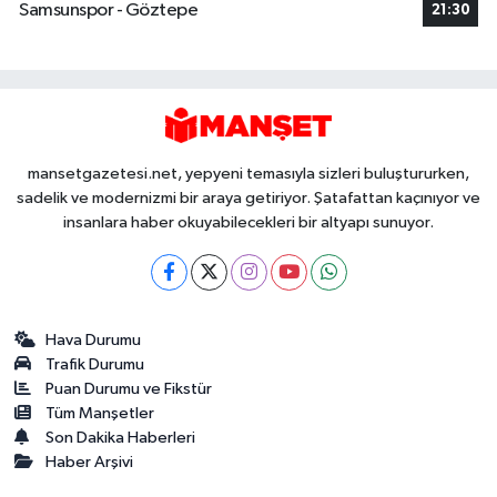
Samsunspor - Göztepe
21:30
mansetgazetesi.net, yepyeni temasıyla sizleri buluştururken,
sadelik ve modernizmi bir araya getiriyor. Şatafattan kaçınıyor ve
insanlara haber okuyabilecekleri bir altyapı sunuyor.
Hava Durumu
Trafik Durumu
Puan Durumu ve Fikstür
Tüm Manşetler
Son Dakika Haberleri
Haber Arşivi