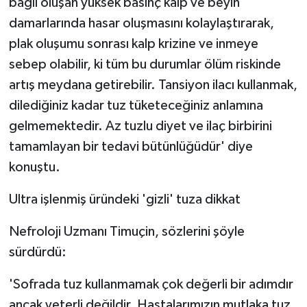
bağlı oluşan yüksek basınç kalp ve beyin
damarlarında hasar oluşmasını kolaylaştırarak,
plak oluşumu sonrası kalp krizine ve inmeye
sebep olabilir, ki tüm bu durumlar ölüm riskinde
artış meydana getirebilir. Tansiyon ilacı kullanmak,
dilediğiniz kadar tuz tüketeceğiniz anlamına
gelmemektedir. Az tuzlu diyet ve ilaç birbirini
tamamlayan bir tedavi bütünlüğüdür' diye
konuştu.
Ultra işlenmiş üründeki 'gizli' tuza dikkat
Nefroloji Uzmanı Timuçin, sözlerini şöyle
sürdürdü:
'Sofrada tuz kullanmamak çok değerli bir adımdır
ancak yeterli değildir. Hastalarımızın mutlaka tuz