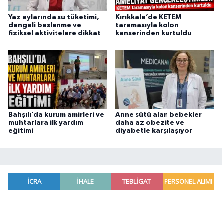
Yaz aylarında su tüketimi,
Kırıkkale’de KETEM
dengeli beslenme ve
taramasıyla kolon
fiziksel aktivitelere dikkat
kanserinden kurtuldu
Bahşılı’da kurum amirleri ve
Anne sütü alan bebekler
muhtarlara ilk yardım
daha az obezite ve
eğitimi
diyabetle karşılaşıyor