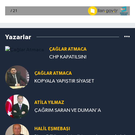
Yazarlar
ÇAĞLAR ATMACA
CHP KAPATILSIN!
ÇAĞLAR ATMACA
KOPYALA YAPIŞTIR SİYASET
ATILA YILMAZ
ÇAĞRIM SARAN VE DUMAN'A
HALIL EŞMEBAŞI