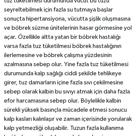
tuz tüketilmesi durumunda vücut bu tuzu
seyreltebilmek için fazla su tutmaya başlar
sonuçta hipertansiyona, vücutta şişlik oluşmasına
ve böbrek süzme ünitelerinin hasar görmesine yol
açar. Özellikle altta yatan bir böbrek hastalığı
varsa fazla tuz tüketilmesi böbrek hastalığının
ilerlemesine ve böbrek çalışma yüzdesinin
azalmasına sebep olur. Yine fazla tuz tüketilmesi
durumunda kalp sağlığı ciddi şekilde tehlikeye
girer, tuz damarların içine fazla sıvı çekilmesine
sebep olarak kalbin bu sıvıyı atmak için daha fazla
efor harcamasına sebep olur. Böylelikle kalbin
sürekli yüksek basınçla mücadele etmesi sonucu
kalp kasları kalınlaşır ve zaman içerisinde yorularak
kalp yetmezliği oluşabilir. Tuzun fazla kullanıma