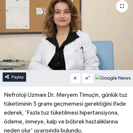
Paylaş
-
+
A
A
Nefroloji Uzmanı Dr. Meryem Timuçin, günlük tuz
tüketiminin 5 gramı geçmemesi gerektiğini ifade
ederek, 'Fazla tuz tüketilmesi hipertansiyona,
ödeme, inmeye, kalp ve böbrek hastalıklarına
neden olur' uyarısında bulundu.