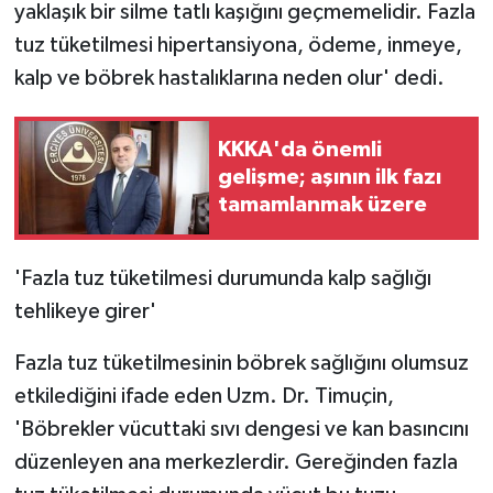
yaklaşık bir silme tatlı kaşığını geçmemelidir. Fazla
tuz tüketilmesi hipertansiyona, ödeme, inmeye,
kalp ve böbrek hastalıklarına neden olur' dedi.
KKKA'da önemli
gelişme; aşının ilk fazı
tamamlanmak üzere
'Fazla tuz tüketilmesi durumunda kalp sağlığı
tehlikeye girer'
Fazla tuz tüketilmesinin böbrek sağlığını olumsuz
etkilediğini ifade eden Uzm. Dr. Timuçin,
'Böbrekler vücuttaki sıvı dengesi ve kan basıncını
düzenleyen ana merkezlerdir. Gereğinden fazla