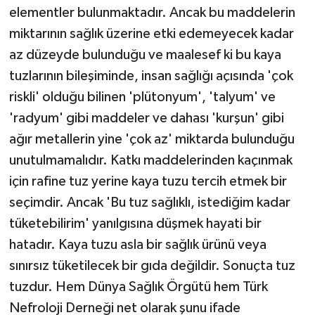
elementler bulunmaktadır. Ancak bu maddelerin
miktarının sağlık üzerine etki edemeyecek kadar
az düzeyde bulunduğu ve maalesef ki bu kaya
tuzlarının bileşiminde, insan sağlığı açısında 'çok
riskli' olduğu bilinen 'plütonyum', 'talyum' ve
'radyum' gibi maddeler ve dahası 'kurşun' gibi
ağır metallerin yine 'çok az' miktarda bulunduğu
unutulmamalıdır. Katkı maddelerinden kaçınmak
için rafine tuz yerine kaya tuzu tercih etmek bir
seçimdir. Ancak 'Bu tuz sağlıklı, istediğim kadar
tüketebilirim' yanılgısına düşmek hayati bir
hatadır. Kaya tuzu asla bir sağlık ürünü veya
sınırsız tüketilecek bir gıda değildir. Sonuçta tuz
tuzdur. Hem Dünya Sağlık Örgütü hem Türk
Nefroloji Derneği net olarak şunu ifade