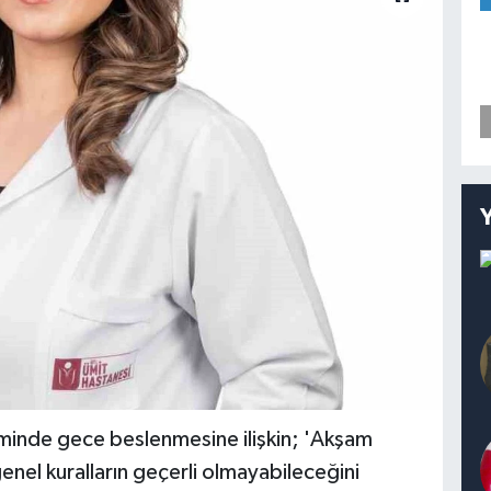
eminde gece beslenmesine ilişkin; 'Akşam
enel kuralların geçerli olmayabileceğini