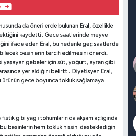
e
nusunda da önerilerde bulunan Eral, özellikle
ektiğini kaydetti. Gece saatlerinde meyve
ceğini ifade eden Eral, bu nedenle geç saatlerde
ilecek besinlerin tercih edilmesini önerdi.
si yaşayan gebeler için süt, yoğurt, ayran gibi
asında yer aldığını belirtti. Diyetisyen Eral,
ubu ürünün gece boyunca tokluk sağlamaya
fıstık gibi yağlı tohumların da akşam açlığında
 bu besinlerin hem tokluk hissini desteklediğini