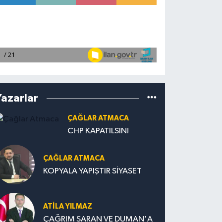
Yazarlar
ÇAĞLAR ATMACA
CHP KAPATILSIN!
ÇAĞLAR ATMACA
KOPYALA YAPIŞTIR SİYASET
ATILA YILMAZ
ÇAĞRIM SARAN VE DUMAN'A