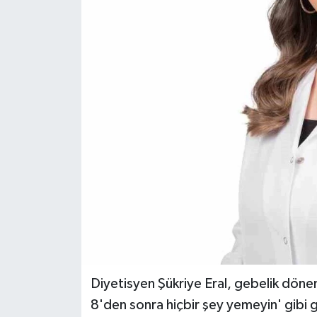
Diyetisyen Şükriye Eral, gebelik dön
8'den sonra hiçbir şey yemeyin' gibi g