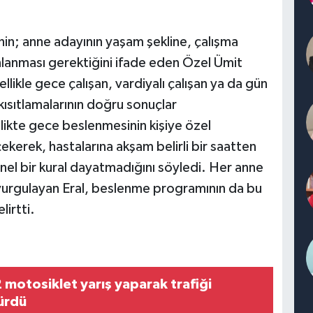
n; anne adayının yaşam şekline, çalışma
anlanması gerektiğini ifade eden Özel Ümit
llikle gece çalışan, vardiyalı çalışan ya da gün
kısıtlamalarının doğru sonuçlar
likte gece beslenmesinin kişiye özel
ekerek, hastalarına akşam belirli bir saatten
l bir kural dayatmadığını söyledi. Her anne
u vurgulayan Eral, beslenme programının da bu
lirtti.
 motosiklet yarış yaparak trafiği
ürdü