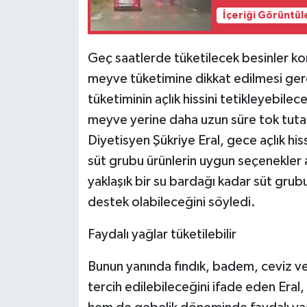
İçeriği Görüntül
Geç saatlerde tüketilecek besinler ko
meyve tüketimine dikkat edilmesi ger
tüketiminin açlık hissini tetikleyebile
meyve yerine daha uzun süre tok tutab
Diyetisyen Şükriye Eral, gece açlık his
süt grubu ürünlerin uygun seçenekler ar
yaklaşık bir su bardağı kadar süt gr
destek olabileceğini söyledi.
Faydalı yağlar tüketilebilir
Bunun yanında fındık, badem, ceviz ve 
tercih edilebileceğini ifade eden Eral,