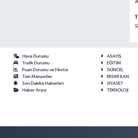
A
1
S
Hava Durumu
ASAYİŞ
Trafik Durumu
EĞİTİM
Puan Durumu ve Fikstür
GÜNCEL
Tüm Manşetler
RESMİ İLAN
Son Dakika Haberleri
SİYASET
Haber Arşivi
TEKNOLOJİ