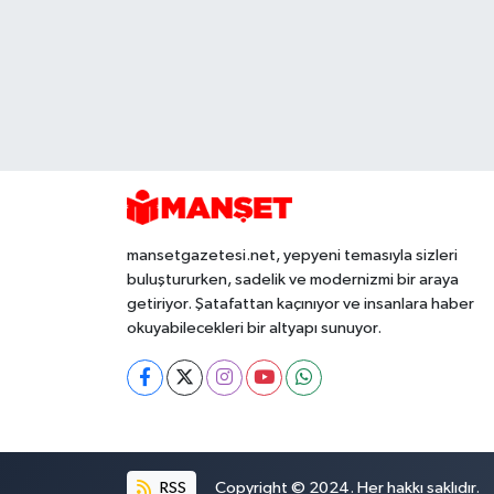
mansetgazetesi.net, yepyeni temasıyla sizleri
buluştururken, sadelik ve modernizmi bir araya
getiriyor. Şatafattan kaçınıyor ve insanlara haber
okuyabilecekleri bir altyapı sunuyor.
RSS
Copyright © 2024. Her hakkı saklıdır.