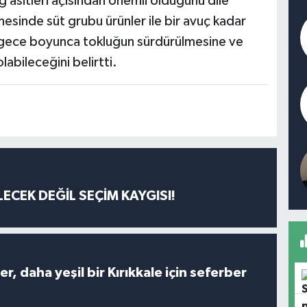
asitleri açısından önemli olduğunu dile
esinde süt grubu ürünler ile bir avuç kadar
, gece boyunca tokluğun sürdürülmesine ve
labileceğini belirtti.
ECEK DEĞİL SEÇİM KAYGISI!
er, daha yeşil bir Kırıkkale için seferber