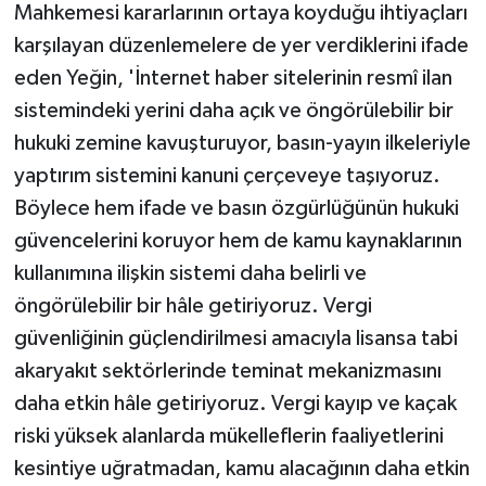
Mahkemesi kararlarının ortaya koyduğu ihtiyaçları
karşılayan düzenlemelere de yer verdiklerini ifade
eden Yeğin, 'İnternet haber sitelerinin resmî ilan
sistemindeki yerini daha açık ve öngörülebilir bir
hukuki zemine kavuşturuyor, basın-yayın ilkeleriyle
yaptırım sistemini kanuni çerçeveye taşıyoruz.
Böylece hem ifade ve basın özgürlüğünün hukuki
güvencelerini koruyor hem de kamu kaynaklarının
kullanımına ilişkin sistemi daha belirli ve
öngörülebilir bir hâle getiriyoruz. Vergi
güvenliğinin güçlendirilmesi amacıyla lisansa tabi
akaryakıt sektörlerinde teminat mekanizmasını
daha etkin hâle getiriyoruz. Vergi kayıp ve kaçak
riski yüksek alanlarda mükelleflerin faaliyetlerini
kesintiye uğratmadan, kamu alacağının daha etkin