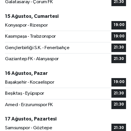
Galatasaray - Çorum FK
21:30
15 Ağustos, Cumartesi
Konyaspor - Rizespor
19:00
Kasımpaşa - Trabzonspor
19:00
Gençlerbirliği S.K. - Fenerbahçe
21:30
Gaziantep FK - Alanyaspor
21:30
16 Ağustos, Pazar
Başakşehir - Kocaelispor
19:00
Beşiktaş - Eyüpspor
21:30
Amed - Erzurumspor FK
21:30
17 Ağustos, Pazartesi
Samsunspor - Göztepe
21:30