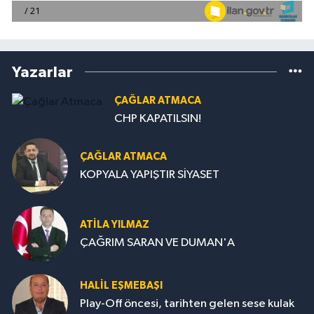
Yazarlar
ÇAĞLAR ATMACA
CHP KAPATILSIN!
ÇAĞLAR ATMACA
KOPYALA YAPIŞTIR SİYASET
ATILA YILMAZ
ÇAĞRIM SARAN VE DUMAN'A
HALIL EŞMEBAŞI
Play-Off öncesi, tarihten gelen sese kulak