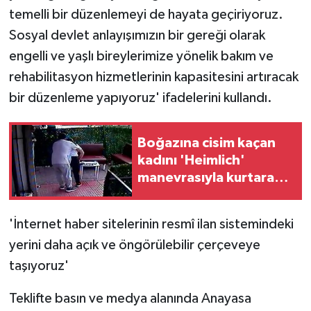
temelli bir düzenlemeyi de hayata geçiriyoruz.
Sosyal devlet anlayışımızın bir gereği olarak
engelli ve yaşlı bireylerimize yönelik bakım ve
rehabilitasyon hizmetlerinin kapasitesini artıracak
bir düzenleme yapıyoruz' ifadelerini kullandı.
Boğazına cisim kaçan
kadını 'Heimlich'
manevrasıyla kurtaran
kuaför o anları anlattı
'İnternet haber sitelerinin resmî ilan sistemindeki
yerini daha açık ve öngörülebilir çerçeveye
taşıyoruz'
Teklifte basın ve medya alanında Anayasa