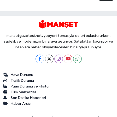
mansetgazetesi.net, yepyeni temasıyla sizleri buluştururken,
sadelik ve modernizmi bir araya getiriyor. Şatafattan kaçınıyor ve
insanlara haber okuyabilecekleri bir altyapı sunuyor.
Hava Durumu
Trafik Durumu
Puan Durumu ve Fikstür
Tüm Manşetler
Son Dakika Haberleri
Haber Arşivi