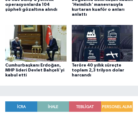
operasyonlarda 104
'Heimlich' manevrasıyla
şüpheli gözaltına alındı
kurtaran kuaför o anları
anlattı
Cumhurbaşkanı Erdoğan,
Teröre 40 yıllık süreçte
MHP lideri Devlet Bahçeli'yi
toplam 2,3 trilyon dolar
kabul etti
harcandı