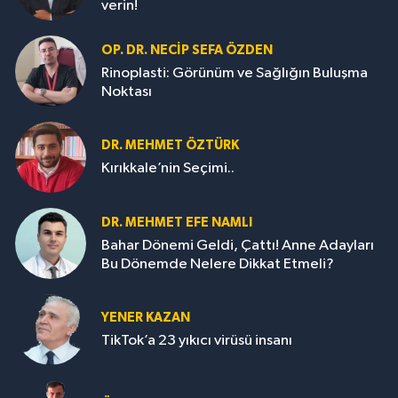
verin!
OP. DR. NECIP SEFA ÖZDEN
Rinoplasti: Görünüm ve Sağlığın Buluşma
Noktası
DR. MEHMET ÖZTÜRK
Kırıkkale’nin Seçimi..
DR. MEHMET EFE NAMLI
Bahar Dönemi Geldi, Çattı! Anne Adayları
Bu Dönemde Nelere Dikkat Etmeli?
YENER KAZAN
TikTok’a 23 yıkıcı virüsü insanı