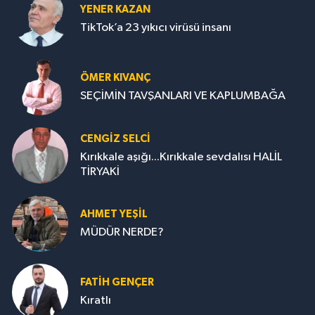
YENER KAZAN
TikTok’a 23 yıkıcı virüsü insanı
ÖMER KIVANÇ
SEÇİMİN TAVŞANLARI VE KAPLUMBAĞA
CENGİZ SELCİ
Kırıkkale aşığı...Kırıkkale sevdalısı HALİL
TİRYAKİ
AHMET YEŞİL
MÜDÜR NERDE?
FATIH GENÇER
Kıratlı