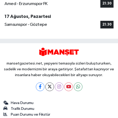
Amed - Erzurumspor FK
21:30
17 Ağustos, Pazartesi
Samsunspor - Göztepe
21:30
mansetgazetesi.net, yepyeni temasıyla sizleri buluştururken,
sadelik ve modernizmi bir araya getiriyor. Şatafattan kaçınıyor ve
insanlara haber okuyabilecekleri bir altyapı sunuyor.
Hava Durumu
Trafik Durumu
Puan Durumu ve Fikstür