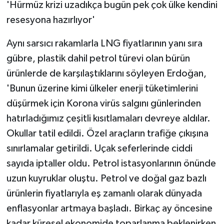
'Hürmüz krizi uzadıkça bugün pek çok ülke kendini
resesyona hazırlıyor'
Aynı sarsıcı rakamlarla LNG fiyatlarının yanı sıra
gübre, plastik dahil petrol türevi olan bürün
ürünlerde de karşılaştıklarını söyleyen Erdoğan,
'Bunun üzerine kimi ülkeler enerji tüketimlerini
düşürmek için Korona virüs salgını günlerinden
hatırladığımız çeşitli kısıtlamaları devreye aldılar.
Okullar tatil edildi. Özel araçların trafiğe çıkışına
sınırlamalar getirildi. Uçak seferlerinde ciddi
sayıda iptaller oldu. Petrol istasyonlarının önünde
uzun kuyruklar oluştu. Petrol ve doğal gaz bazlı
ürünlerin fiyatlarıyla eş zamanlı olarak dünyada
enflasyonlar artmaya başladı. Birkaç ay öncesine
kadar küresel ekonomide toparlanma beklenirken