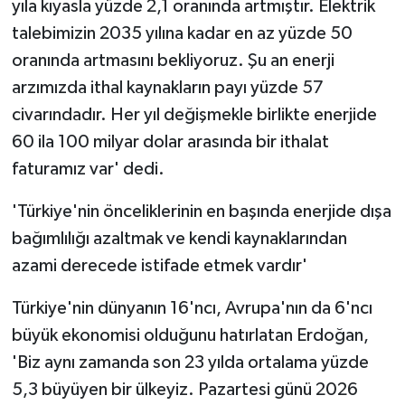
yıla kıyasla yüzde 2,1 oranında artmıştır. Elektrik
talebimizin 2035 yılına kadar en az yüzde 50
oranında artmasını bekliyoruz. Şu an enerji
arzımızda ithal kaynakların payı yüzde 57
civarındadır. Her yıl değişmekle birlikte enerjide
60 ila 100 milyar dolar arasında bir ithalat
faturamız var' dedi.
'Türkiye'nin önceliklerinin en başında enerjide dışa
bağımlılığı azaltmak ve kendi kaynaklarından
azami derecede istifade etmek vardır'
Türkiye'nin dünyanın 16'ncı, Avrupa'nın da 6'ncı
büyük ekonomisi olduğunu hatırlatan Erdoğan,
'Biz aynı zamanda son 23 yılda ortalama yüzde
5,3 büyüyen bir ülkeyiz. Pazartesi günü 2026