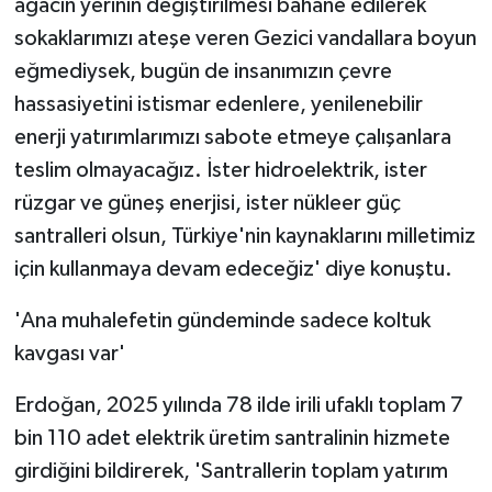
ağacın yerinin değiştirilmesi bahane edilerek
sokaklarımızı ateşe veren Gezici vandallara boyun
eğmediysek, bugün de insanımızın çevre
hassasiyetini istismar edenlere, yenilenebilir
enerji yatırımlarımızı sabote etmeye çalışanlara
teslim olmayacağız. İster hidroelektrik, ister
rüzgar ve güneş enerjisi, ister nükleer güç
santralleri olsun, Türkiye'nin kaynaklarını milletimiz
için kullanmaya devam edeceğiz' diye konuştu.
'Ana muhalefetin gündeminde sadece koltuk
kavgası var'
Erdoğan, 2025 yılında 78 ilde irili ufaklı toplam 7
bin 110 adet elektrik üretim santralinin hizmete
girdiğini bildirerek, 'Santrallerin toplam yatırım