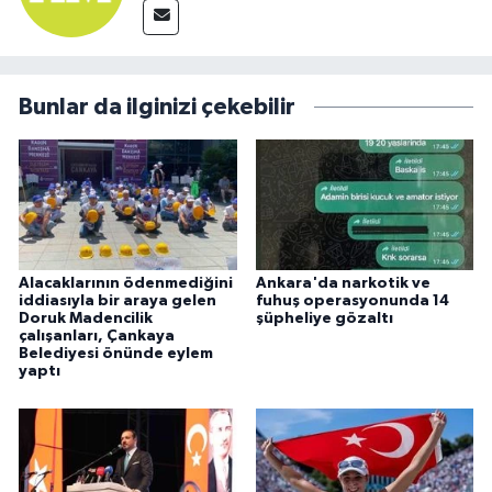
Bunlar da ilginizi çekebilir
Alacaklarının ödenmediğini
Ankara'da narkotik ve
iddiasıyla bir araya gelen
fuhuş operasyonunda 14
Doruk Madencilik
şüpheliye gözaltı
çalışanları, Çankaya
Belediyesi önünde eylem
yaptı