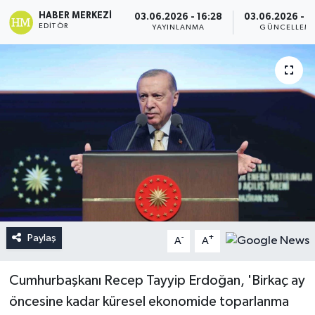
HABER MERKEZI
03.06.2026 - 16:28
03.06.2026 - 1
EDITÖR
YAYINLANMA
GÜNCELLEM
Paylaş
-
+
A
A
Cumhurbaşkanı Recep Tayyip Erdoğan, 'Birkaç ay
öncesine kadar küresel ekonomide toparlanma