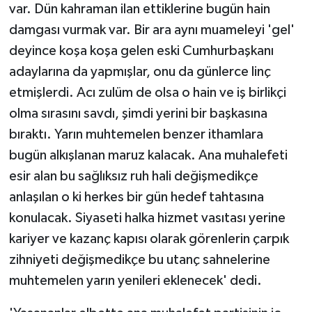
var. Dün kahraman ilan ettiklerine bugün hain
damgası vurmak var. Bir ara aynı muameleyi 'gel'
deyince koşa koşa gelen eski Cumhurbaşkanı
adaylarına da yapmışlar, onu da günlerce linç
etmişlerdi. Acı zulüm de olsa o hain ve iş birlikçi
olma sırasını savdı, şimdi yerini bir başkasına
bıraktı. Yarın muhtemelen benzer ithamlara
bugün alkışlanan maruz kalacak. Ana muhalefeti
esir alan bu sağlıksız ruh hali değişmedikçe
anlaşılan o ki herkes bir gün hedef tahtasına
konulacak. Siyaseti halka hizmet vasıtası yerine
kariyer ve kazanç kapısı olarak görenlerin çarpık
zihniyeti değişmedikçe bu utanç sahnelerine
muhtemelen yarın yenileri eklenecek' dedi.