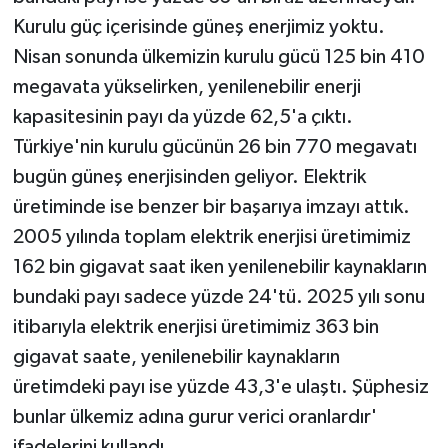
Kurulu güç içerisinde güneş enerjimiz yoktu.
Nisan sonunda ülkemizin kurulu gücü 125 bin 410
megavata yükselirken, yenilenebilir enerji
kapasitesinin payı da yüzde 62,5'a çıktı.
Türkiye'nin kurulu gücünün 26 bin 770 megavatı
bugün güneş enerjisinden geliyor. Elektrik
üretiminde ise benzer bir başarıya imzayı attık.
2005 yılında toplam elektrik enerjisi üretimimiz
162 bin gigavat saat iken yenilenebilir kaynakların
bundaki payı sadece yüzde 24'tü. 2025 yılı sonu
itibarıyla elektrik enerjisi üretimimiz 363 bin
gigavat saate, yenilenebilir kaynakların
üretimdeki payı ise yüzde 43,3'e ulaştı. Şüphesiz
bunlar ülkemiz adına gurur verici oranlardır'
ifadelerini kullandı.