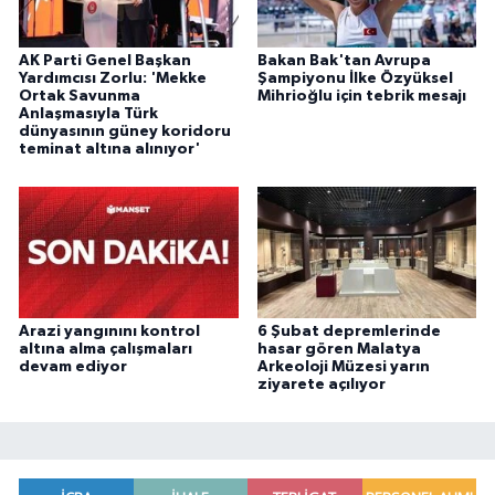
AK Parti Genel Başkan
Bakan Bak'tan Avrupa
Yardımcısı Zorlu: 'Mekke
Şampiyonu İlke Özyüksel
Ortak Savunma
Mihrioğlu için tebrik mesajı
Anlaşmasıyla Türk
dünyasının güney koridoru
teminat altına alınıyor'
Arazi yangınını kontrol
6 Şubat depremlerinde
altına alma çalışmaları
hasar gören Malatya
devam ediyor
Arkeoloji Müzesi yarın
ziyarete açılıyor