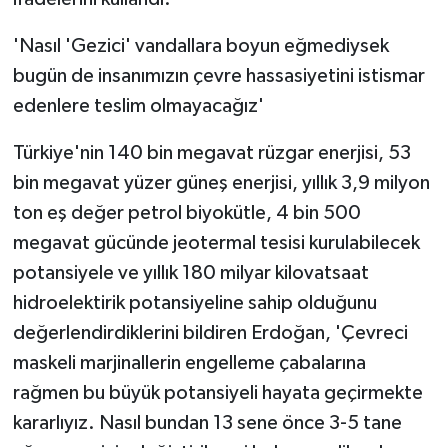
'Nasıl 'Gezici' vandallara boyun eğmediysek
bugün de insanımızın çevre hassasiyetini istismar
edenlere teslim olmayacağız'
Türkiye'nin 140 bin megavat rüzgar enerjisi, 53
bin megavat yüzer güneş enerjisi, yıllık 3,9 milyon
ton eş değer petrol biyokütle, 4 bin 500
megavat gücünde jeotermal tesisi kurulabilecek
potansiyele ve yıllık 180 milyar kilovatsaat
hidroelektirik potansiyeline sahip olduğunu
değerlendirdiklerini bildiren Erdoğan, 'Çevreci
maskeli marjinallerin engelleme çabalarına
rağmen bu büyük potansiyeli hayata geçirmekte
kararlıyız. Nasıl bundan 13 sene önce 3-5 tane