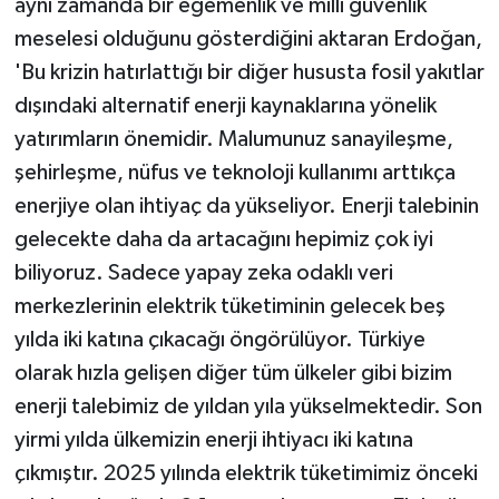
aynı zamanda bir egemenlik ve milli güvenlik
meselesi olduğunu gösterdiğini aktaran Erdoğan,
'Bu krizin hatırlattığı bir diğer hususta fosil yakıtlar
dışındaki alternatif enerji kaynaklarına yönelik
yatırımların önemidir. Malumunuz sanayileşme,
şehirleşme, nüfus ve teknoloji kullanımı arttıkça
enerjiye olan ihtiyaç da yükseliyor. Enerji talebinin
gelecekte daha da artacağını hepimiz çok iyi
biliyoruz. Sadece yapay zeka odaklı veri
merkezlerinin elektrik tüketiminin gelecek beş
yılda iki katına çıkacağı öngörülüyor. Türkiye
olarak hızla gelişen diğer tüm ülkeler gibi bizim
enerji talebimiz de yıldan yıla yükselmektedir. Son
yirmi yılda ülkemizin enerji ihtiyacı iki katına
çıkmıştır. 2025 yılında elektrik tüketimimiz önceki