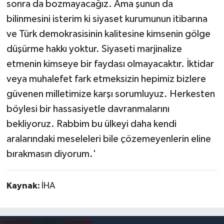
sonra da bozmayacağız. Ama şunun da
bilinmesini isterim ki siyaset kurumunun itibarına
ve Türk demokrasisinin kalitesine kimsenin gölge
düşürme hakkı yoktur. Siyaseti marjinalize
etmenin kimseye bir faydası olmayacaktır. İktidar
veya muhalefet fark etmeksizin hepimiz bizlere
güvenen milletimize karşı sorumluyuz. Herkesten
böylesi bir hassasiyetle davranmalarını
bekliyoruz. Rabbim bu ülkeyi daha kendi
aralarındaki meseleleri bile çözemeyenlerin eline
bırakmasın diyorum.'
Kaynak:
İHA