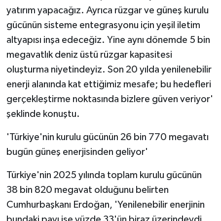
yatırım yapacağız. Ayrıca rüzgar ve güneş kurulu
gücünün sisteme entegrasyonu için yeşil iletim
altyapısı inşa edeceğiz. Yine aynı dönemde 5 bin
megavatlık deniz üstü rüzgar kapasitesi
oluşturma niyetindeyiz. Son 20 yılda yenilenebilir
enerji alanında kat ettiğimiz mesafe; bu hedefleri
gerçekleştirme noktasında bizlere güven veriyor'
şeklinde konuştu.
'Türkiye'nin kurulu gücünün 26 bin 770 megavatı
bugün güneş enerjisinden geliyor'
Türkiye'nin 2025 yılında toplam kurulu gücünün
38 bin 820 megavat olduğunu belirten
Cumhurbaşkanı Erdoğan, 'Yenilenebilir enerjinin
bundaki payı ise yüzde 33'ün biraz üzerindeydi.