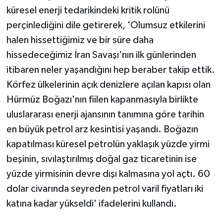
küresel enerji tedarikindeki kritik rolünü
perçinlediğini dile getirerek, 'Olumsuz etkilerini
halen hissettiğimiz ve bir süre daha
hissedeceğimiz İran Savaşı'nın ilk günlerinden
itibaren neler yaşandığını hep beraber takip ettik.
Körfez ülkelerinin açık denizlere açılan kapısı olan
Hürmüz Boğazı'nın fiilen kapanmasıyla birlikte
uluslararası enerji ajansının tanımına göre tarihin
en büyük petrol arz kesintisi yaşandı. Boğazın
kapatılması küresel petrolün yaklaşık yüzde yirmi
beşinin, sıvılaştırılmış doğal gaz ticaretinin ise
yüzde yirmisinin devre dışı kalmasına yol açtı. 60
dolar civarında seyreden petrol varil fiyatları iki
katına kadar yükseldi' ifadelerini kullandı.