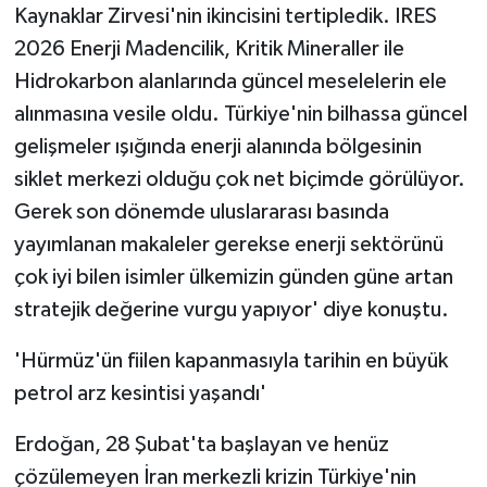
Kaynaklar Zirvesi'nin ikincisini tertipledik. IRES
2026 Enerji Madencilik, Kritik Mineraller ile
Hidrokarbon alanlarında güncel meselelerin ele
alınmasına vesile oldu. Türkiye'nin bilhassa güncel
gelişmeler ışığında enerji alanında bölgesinin
siklet merkezi olduğu çok net biçimde görülüyor.
Gerek son dönemde uluslararası basında
yayımlanan makaleler gerekse enerji sektörünü
çok iyi bilen isimler ülkemizin günden güne artan
stratejik değerine vurgu yapıyor' diye konuştu.
'Hürmüz'ün fiilen kapanmasıyla tarihin en büyük
petrol arz kesintisi yaşandı'
Erdoğan, 28 Şubat'ta başlayan ve henüz
çözülemeyen İran merkezli krizin Türkiye'nin