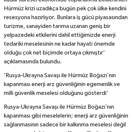
Hürmüz krizi uzadıkça bugün pek çok ülke kendini
resesyona hazırlıyor. Bunlara iş gücü piyasasından
turizme, sanayiden tarıma uzanan geniş bir
yelpazedeki etkilerini dahil ettiğimizde enerji
tedariki meselesinin ne kadar hayati önemde
olduğu çok net biçimde ortaya çıkmıştır'
açıklamasında bulundu.
'Rusya-Ukrayna Savaşı ile Hürmüz Boğazı'nın
kapanması enerji arz güvenliğinin egemenlik ve
milli güvenlik meselesi olduğunu gösterdi'
Rusya-Ukrayna Savaşı ile Hürmüz Boğazı'nın
kapanması gibi meselelerin; enerji arz güvenliğinin
sağlanmasının sadece bir kalkınma meselesi değil