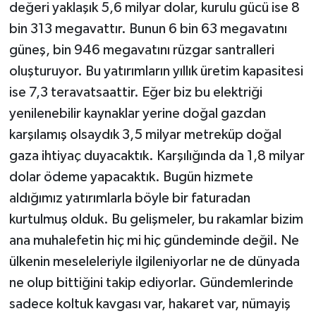
değeri yaklaşık 5,6 milyar dolar, kurulu gücü ise 8
bin 313 megavattır. Bunun 6 bin 63 megavatını
güneş, bin 946 megavatını rüzgar santralleri
oluşturuyor. Bu yatırımların yıllık üretim kapasitesi
ise 7,3 teravatsaattir. Eğer biz bu elektriği
yenilenebilir kaynaklar yerine doğal gazdan
karşılamış olsaydık 3,5 milyar metreküp doğal
gaza ihtiyaç duyacaktık. Karşılığında da 1,8 milyar
dolar ödeme yapacaktık. Bugün hizmete
aldığımız yatırımlarla böyle bir faturadan
kurtulmuş olduk. Bu gelişmeler, bu rakamlar bizim
ana muhalefetin hiç mi hiç gündeminde değil. Ne
ülkenin meseleleriyle ilgileniyorlar ne de dünyada
ne olup bittiğini takip ediyorlar. Gündemlerinde
sadece koltuk kavgası var, hakaret var, nümayiş