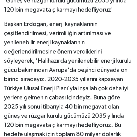
'Güneş ve rüzgar kurulu gücümüzü 2035 yılında
120 bin megavata çıkarmayı hedefliyoruz'
Başkan Erdoğan, enerji kaynaklarının
çeşitlendirilmesi, verimliliğin artırılması ve
yenilenebilir enerji kaynaklarının
değerlendirilmesine önem verdiklerini
söyleyerek, 'Halihazırda yenilenebilir enerji kurulu
gücü bakımından Avrupa'da beşinci dünyada on
birinci sıradayız. 2020-2035 yıllarını kapsayan
Türkiye Ulusal Enerji Planı'yla inşallah çok daha iyi
yerlere gelmenin çabası içindeyiz. Buna göre
2025 yılı sonu itibarıyla 40 bin megavat olan
güneş ve rüzgar kurulu gücümüzü 2035 yılında
120 bin megavata çıkarmayı hedefliyoruz. Bu
hedefe ulaşmak için toplam 80 milyar dolarlık