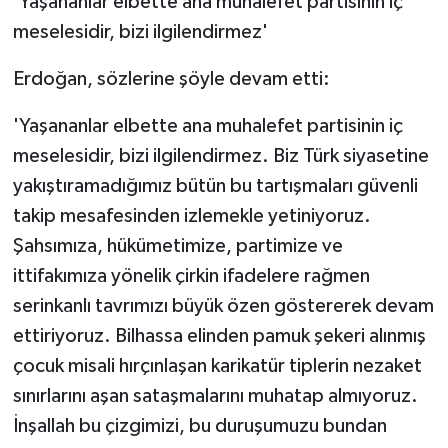
'Yaşananlar elbette ana muhalefet partisinin iç
meselesidir, bizi ilgilendirmez'
Erdoğan, sözlerine şöyle devam etti:
'Yaşananlar elbette ana muhalefet partisinin iç
meselesidir, bizi ilgilendirmez. Biz Türk siyasetine
yakıştıramadığımız bütün bu tartışmaları güvenli
takip mesafesinden izlemekle yetiniyoruz.
Şahsımıza, hükümetimize, partimize ve
ittifakımıza yönelik çirkin ifadelere rağmen
serinkanlı tavrımızı büyük özen göstererek devam
ettiriyoruz. Bilhassa elinden pamuk şekeri alınmış
çocuk misali hırçınlaşan karikatür tiplerin nezaket
sınırlarını aşan sataşmalarını muhatap almıyoruz.
İnşallah bu çizgimizi, bu duruşumuzu bundan