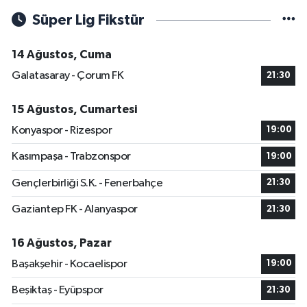
Süper Lig Fikstür
14 Ağustos, Cuma
Galatasaray - Çorum FK
21:30
15 Ağustos, Cumartesi
Konyaspor - Rizespor
19:00
Kasımpaşa - Trabzonspor
19:00
Gençlerbirliği S.K. - Fenerbahçe
21:30
Gaziantep FK - Alanyaspor
21:30
16 Ağustos, Pazar
Başakşehir - Kocaelispor
19:00
Beşiktaş - Eyüpspor
21:30