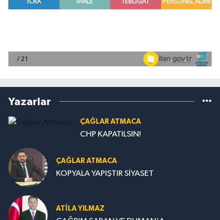
Yazarlar
ÇAĞLAR ATMACA
CHP KAPATILSIN!
ÇAĞLAR ATMACA
KOPYALA YAPIŞTIR SİYASET
ATILA YILMAZ