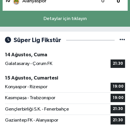
10
Alanyaspor
0
0
Detaylar için tıklayın
Süper Lig Fikstür
14 Ağustos, Cuma
Galatasaray - Çorum FK
21:30
15 Ağustos, Cumartesi
Konyaspor - Rizespor
19:00
Kasımpaşa - Trabzonspor
19:00
Gençlerbirliği S.K. - Fenerbahçe
21:30
Gaziantep FK - Alanyaspor
21:30