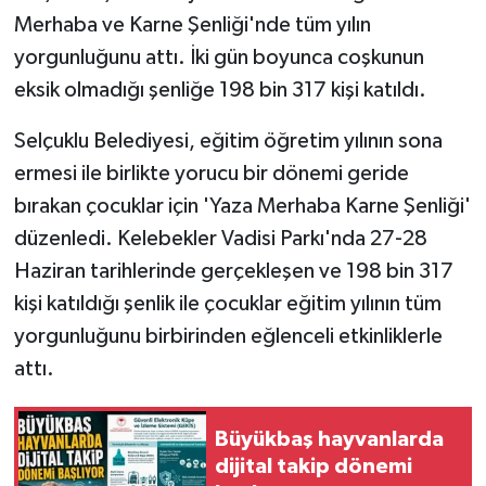
Merhaba ve Karne Şenliği'nde tüm yılın
yorgunluğunu attı. İki gün boyunca coşkunun
eksik olmadığı şenliğe 198 bin 317 kişi katıldı.
Selçuklu Belediyesi, eğitim öğretim yılının sona
ermesi ile birlikte yorucu bir dönemi geride
bırakan çocuklar için 'Yaza Merhaba Karne Şenliği'
düzenledi. Kelebekler Vadisi Parkı'nda 27-28
Haziran tarihlerinde gerçekleşen ve 198 bin 317
kişi katıldığı şenlik ile çocuklar eğitim yılının tüm
yorgunluğunu birbirinden eğlenceli etkinliklerle
attı.
Büyükbaş hayvanlarda
dijital takip dönemi