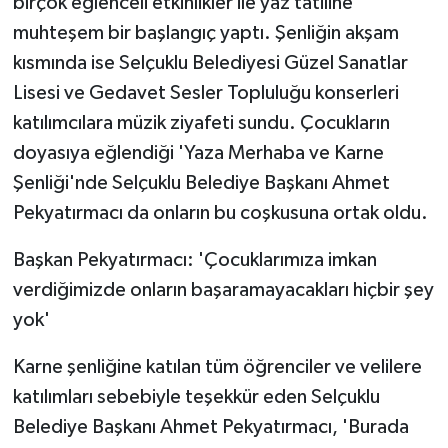
birçok eğlenceli etkinlikler ile yaz tatiline
muhteşem bir başlangıç yaptı. Şenliğin akşam
kısmında ise Selçuklu Belediyesi Güzel Sanatlar
Lisesi ve Gedavet Sesler Topluluğu konserleri
katılımcılara müzik ziyafeti sundu. Çocukların
doyasıya eğlendiği 'Yaza Merhaba ve Karne
Şenliği'nde Selçuklu Belediye Başkanı Ahmet
Pekyatırmacı da onların bu coşkusuna ortak oldu.
Başkan Pekyatırmacı: 'Çocuklarımıza imkan
verdiğimizde onların başaramayacakları hiçbir şey
yok'
Karne şenliğine katılan tüm öğrenciler ve velilere
katılımları sebebiyle teşekkür eden Selçuklu
Belediye Başkanı Ahmet Pekyatırmacı, 'Burada