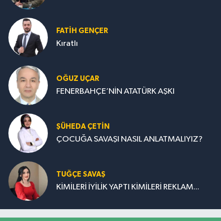
FATIH GENÇER
Kıratlı
OĞUZ UÇAR
FENERBAHÇE’NİN ATATÜRK AŞKI
ŞÜHEDA ÇETİN
ÇOCUĞA SAVAŞI NASIL ANLATMALIYIZ?
TUĞÇE SAVAŞ
KİMİLERİ İYİLİK YAPTI KİMİLERİ REKLAM...