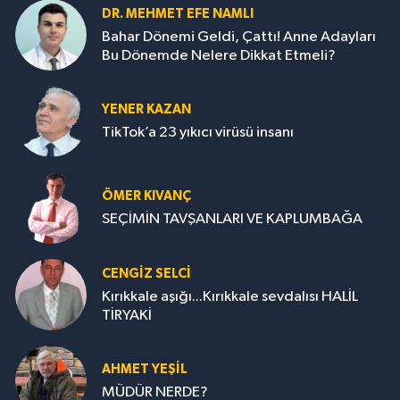
DR. MEHMET EFE NAMLI
Bahar Dönemi Geldi, Çattı! Anne Adayları
Bu Dönemde Nelere Dikkat Etmeli?
YENER KAZAN
TikTok’a 23 yıkıcı virüsü insanı
ÖMER KIVANÇ
SEÇİMİN TAVŞANLARI VE KAPLUMBAĞA
CENGİZ SELCİ
Kırıkkale aşığı...Kırıkkale sevdalısı HALİL
TİRYAKİ
AHMET YEŞİL
MÜDÜR NERDE?