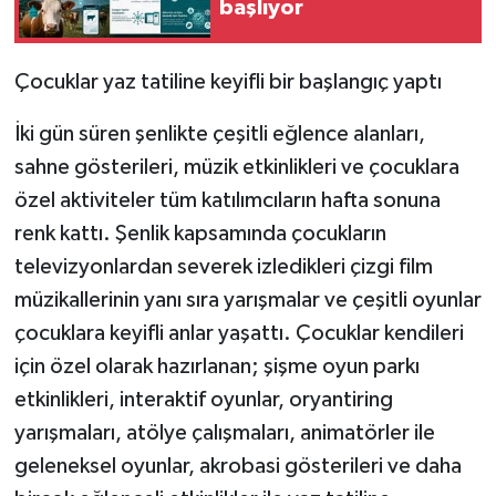
başlıyor
Çocuklar yaz tatiline keyifli bir başlangıç yaptı
İki gün süren şenlikte çeşitli eğlence alanları,
sahne gösterileri, müzik etkinlikleri ve çocuklara
özel aktiviteler tüm katılımcıların hafta sonuna
renk kattı. Şenlik kapsamında çocukların
televizyonlardan severek izledikleri çizgi film
müzikallerinin yanı sıra yarışmalar ve çeşitli oyunlar
çocuklara keyifli anlar yaşattı. Çocuklar kendileri
için özel olarak hazırlanan; şişme oyun parkı
etkinlikleri, interaktif oyunlar, oryantiring
yarışmaları, atölye çalışmaları, animatörler ile
geleneksel oyunlar, akrobasi gösterileri ve daha