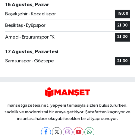
16 Ağustos, Pazar
Başakşehir - Kocaelispor
19:00
Beşiktaş - Eyüpspor
21:30
Amed - Erzurumspor FK
21:30
17 Ağustos, Pazartesi
Samsunspor - Göztepe
21:30
mansetgazetesi.net, yepyeni temasıyla sizleri buluştururken,
sadelik ve modernizmi bir araya getiriyor. Şatafattan kaçınıyor ve
insanlara haber okuyabilecekleri bir altyapı sunuyor.