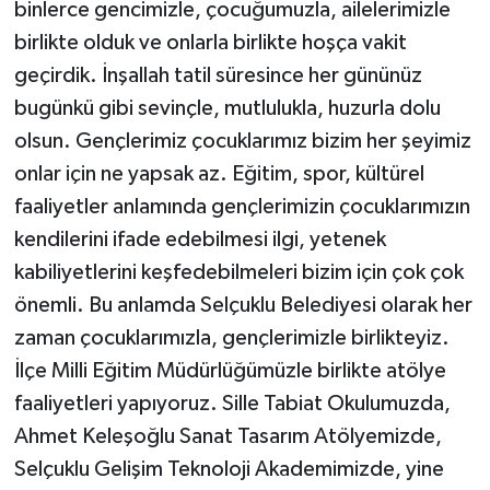
binlerce gencimizle, çocuğumuzla, ailelerimizle
birlikte olduk ve onlarla birlikte hoşça vakit
geçirdik. İnşallah tatil süresince her gününüz
bugünkü gibi sevinçle, mutlulukla, huzurla dolu
olsun. Gençlerimiz çocuklarımız bizim her şeyimiz
onlar için ne yapsak az. Eğitim, spor, kültürel
faaliyetler anlamında gençlerimizin çocuklarımızın
kendilerini ifade edebilmesi ilgi, yetenek
kabiliyetlerini keşfedebilmeleri bizim için çok çok
önemli. Bu anlamda Selçuklu Belediyesi olarak her
zaman çocuklarımızla, gençlerimizle birlikteyiz.
İlçe Milli Eğitim Müdürlüğümüzle birlikte atölye
faaliyetleri yapıyoruz. Sille Tabiat Okulumuzda,
Ahmet Keleşoğlu Sanat Tasarım Atölyemizde,
Selçuklu Gelişim Teknoloji Akademimizde, yine