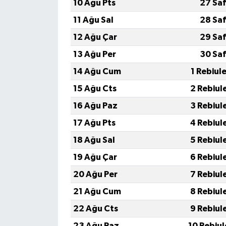
10 Ağu Pts
27 Saf
11 Ağu Sal
28 Saf
12 Ağu Çar
29 Saf
13 Ağu Per
30 Saf
14 Ağu Cum
1 Rebiul
15 Ağu Cts
2 Rebiul
16 Ağu Paz
3 Rebiul
17 Ağu Pts
4 Rebiul
18 Ağu Sal
5 Rebiul
19 Ağu Çar
6 Rebiul
20 Ağu Per
7 Rebiul
21 Ağu Cum
8 Rebiul
22 Ağu Cts
9 Rebiul
23 Ağu Paz
10 Rebiu