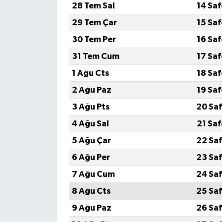
28 Tem Sal
14 Sa
29 Tem Çar
15 Sa
30 Tem Per
16 Sa
31 Tem Cum
17 Sa
1 Ağu Cts
18 Sa
2 Ağu Paz
19 Sa
3 Ağu Pts
20 Saf
4 Ağu Sal
21 Sa
5 Ağu Çar
22 Saf
6 Ağu Per
23 Saf
7 Ağu Cum
24 Saf
8 Ağu Cts
25 Saf
9 Ağu Paz
26 Saf