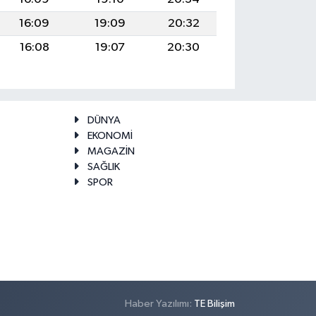
16:09
19:09
20:32
16:08
19:07
20:30
DÜNYA
EKONOMİ
MAGAZİN
SAĞLIK
SPOR
Haber Yazılımı:
TE Bilişim