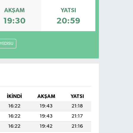
AKŞAM
YATSI
19:30
20:59
YEDİSU
İKINDI
AKŞAM
YATSI
16:22
19:43
21:18
16:22
19:43
21:17
16:22
19:42
21:16