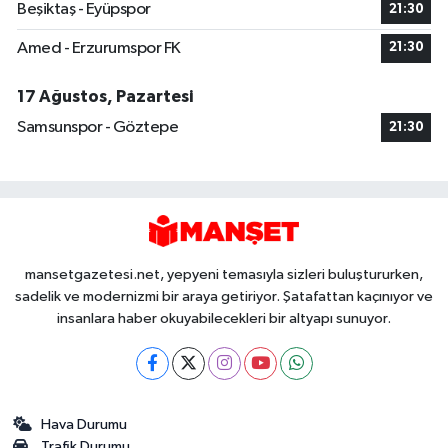
Beşiktaş - Eyüpspor
21:30
Amed - Erzurumspor FK
21:30
17 Ağustos, Pazartesi
Samsunspor - Göztepe
21:30
mansetgazetesi.net, yepyeni temasıyla sizleri buluştururken,
sadelik ve modernizmi bir araya getiriyor. Şatafattan kaçınıyor ve
insanlara haber okuyabilecekleri bir altyapı sunuyor.
Hava Durumu
Trafik Durumu