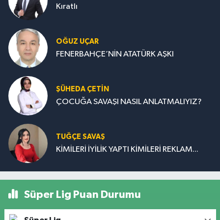
Kıratlı
OĞUZ UÇAR
FENERBAHÇE’NİN ATATÜRK AŞKI
ŞÜHEDA ÇETİN
ÇOCUĞA SAVAŞI NASIL ANLATMALIYIZ?
TUĞÇE SAVAŞ
KİMİLERİ İYİLİK YAPTI KİMİLERİ REKLAM...
Süper Lig Puan Durumu