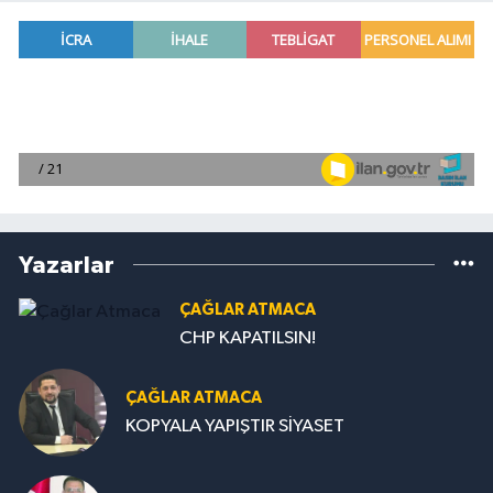
Yazarlar
ÇAĞLAR ATMACA
CHP KAPATILSIN!
ÇAĞLAR ATMACA
KOPYALA YAPIŞTIR SİYASET