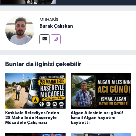
MUHABIR
Burak Çalışkan
Bunlar da ilginizi çekebilir
Kırıkkale Belediyesi’nden
Algan Ailesinin acı günü!
28 Mahallede Haşereyle
İsmail Algan hayatını
Mücadele Çalışması
kaybetti