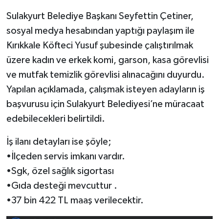
Sulakyurt Belediye Başkanı Seyfettin Çetiner,
sosyal medya hesabından yaptığı paylaşım ile
Kırıkkale Köfteci Yusuf şubesinde çalıştırılmak
üzere kadın ve erkek komi, garson, kasa görevlisi
ve mutfak temizlik görevlisi alınacağını duyurdu.
Yapılan açıklamada, çalışmak isteyen adayların iş
başvurusu için Sulakyurt Belediyesi’ne müracaat
edebilecekleri belirtildi.
İş ilanı detayları ise şöyle;
•İlçeden servis imkanı vardır.
•Sgk, özel sağlık sigortası
•Gıda desteği mevcuttur .
•37 bin 422 TL maaş verilecektir.