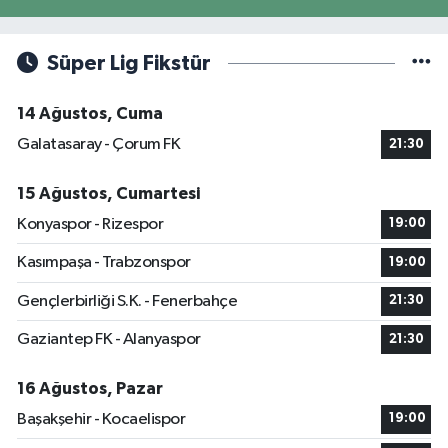
Süper Lig Fikstür
14 Ağustos, Cuma
Galatasaray - Çorum FK
21:30
15 Ağustos, Cumartesi
Konyaspor - Rizespor
19:00
Kasımpaşa - Trabzonspor
19:00
Gençlerbirliği S.K. - Fenerbahçe
21:30
Gaziantep FK - Alanyaspor
21:30
16 Ağustos, Pazar
Başakşehir - Kocaelispor
19:00