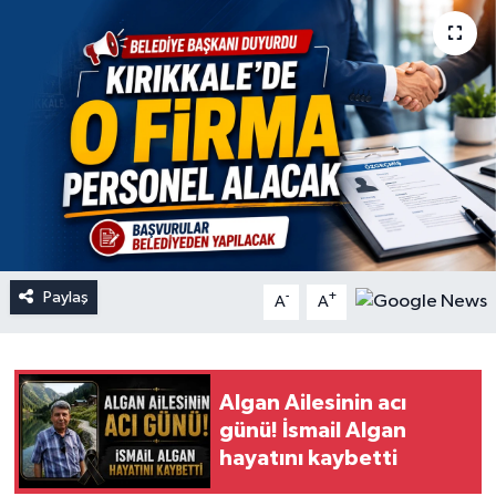
Paylaş
-
+
A
A
Algan Ailesinin acı
günü! İsmail Algan
hayatını kaybetti