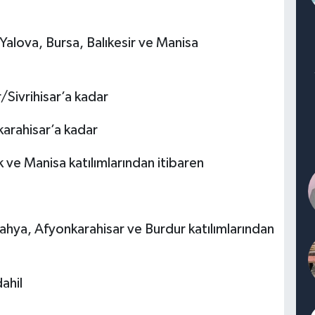
alova, Bursa, Balıkesir ve Manisa
Sivrihisar’a kadar
arahisar’a kadar
ve Manisa katılımlarından itibaren
ahya, Afyonkarahisar ve Burdur katılımlarından
ahil