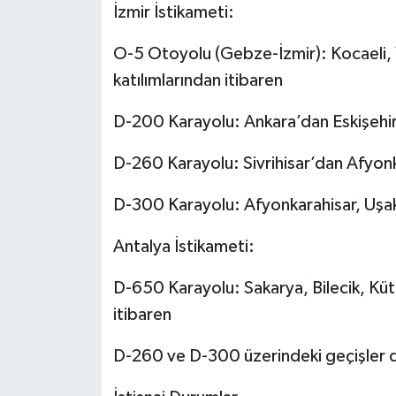
İzmir İstikameti:
O-5 Otoyolu (Gebze-İzmir): Kocaeli, Y
katılımlarından itibaren
D-200 Karayolu: Ankara’dan Eskişehir/
D-260 Karayolu: Sivrihisar’dan Afyonk
D-300 Karayolu: Afyonkarahisar, Uşak 
Antalya İstikameti:
D-650 Karayolu: Sakarya, Bilecik, Küt
itibaren
D-260 ve D-300 üzerindeki geçişler d