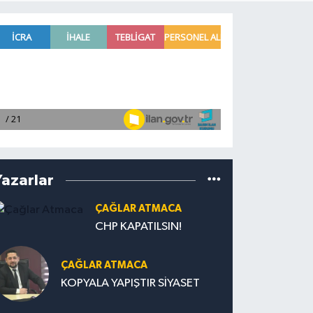
Yazarlar
ÇAĞLAR ATMACA
CHP KAPATILSIN!
ÇAĞLAR ATMACA
KOPYALA YAPIŞTIR SİYASET