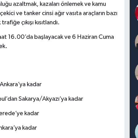
luğu azaltmak, kazaları önlemek ve kamu
kici ve tanker cinsi ağır vasıta araçların bazı
rafiğe çıkışı kısıtlandı.
aat 16.00’da başlayacak ve 6 Haziran Cuma
ek.
 Ankara’ya kadar
ul’dan Sakarya/Akyazı’ya kadar
erede’ye kadar
kara’ya kadar