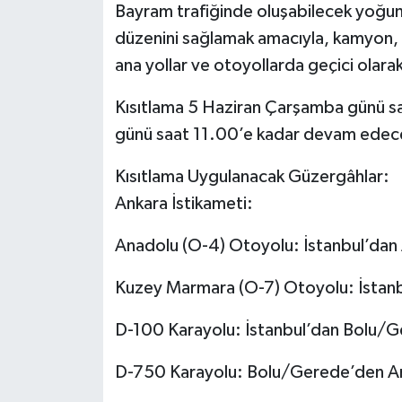
Bayram trafiğinde oluşabilecek yoğun
düzenini sağlamak amacıyla, kamyon, çe
ana yollar ve otoyollarda geçici olarak t
Kısıtlama 5 Haziran Çarşamba günü s
günü saat 11.00’e kadar devam edec
Kısıtlama Uygulanacak Güzergâhlar:
Ankara İstikameti:
Anadolu (O-4) Otoyolu: İstanbul’dan
Kuzey Marmara (O-7) Otoyolu: İstanb
D-100 Karayolu: İstanbul’dan Bolu/G
D-750 Karayolu: Bolu/Gerede’den An