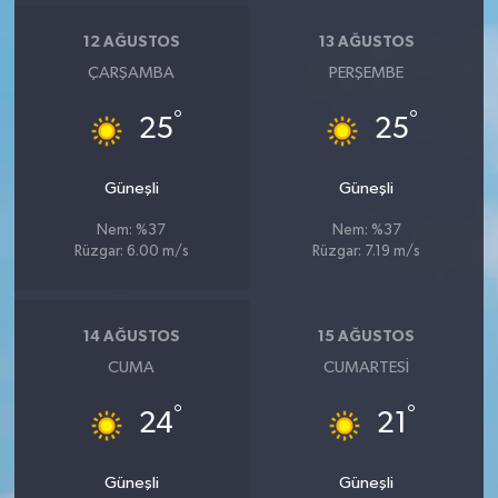
12 AĞUSTOS
13 AĞUSTOS
ÇARŞAMBA
PERŞEMBE
°
°
25
25
Güneşli
Güneşli
Nem: %37
Nem: %37
Rüzgar: 6.00 m/s
Rüzgar: 7.19 m/s
14 AĞUSTOS
15 AĞUSTOS
CUMA
CUMARTESI
°
°
24
21
Güneşli
Güneşli