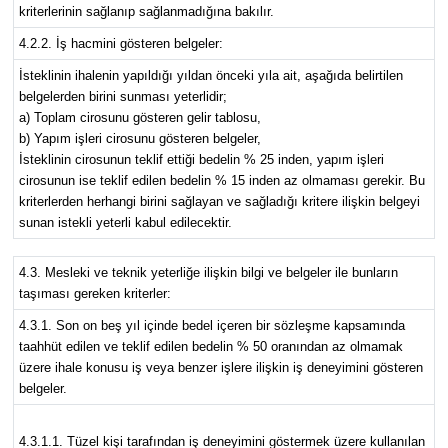
kriterlerinin sağlanıp sağlanmadığına bakılır.
4.2.2. İş hacmini gösteren belgeler:
İsteklinin ihalenin yapıldığı yıldan önceki yıla ait, aşağıda belirtilen
belgelerden birini sunması yeterlidir;
a) Toplam cirosunu gösteren gelir tablosu,
b) Yapım işleri cirosunu gösteren belgeler,
İsteklinin cirosunun teklif ettiği bedelin % 25 inden, yapım işleri
cirosunun ise teklif edilen bedelin % 15 inden az olmaması gerekir. Bu
kriterlerden herhangi birini sağlayan ve sağladığı kritere ilişkin belgeyi
sunan istekli yeterli kabul edilecektir.
4.3. Mesleki ve teknik yeterliğe ilişkin bilgi ve belgeler ile bunların
taşıması gereken kriterler:
4.3.1. Son on beş yıl içinde bedel içeren bir sözleşme kapsamında
taahhüt edilen ve teklif edilen bedelin % 50 oranından az olmamak
üzere ihale konusu iş veya benzer işlere ilişkin iş deneyimini gösteren
belgeler.
4.3.1.1. Tüzel kişi tarafından iş deneyimini göstermek üzere kullanılan