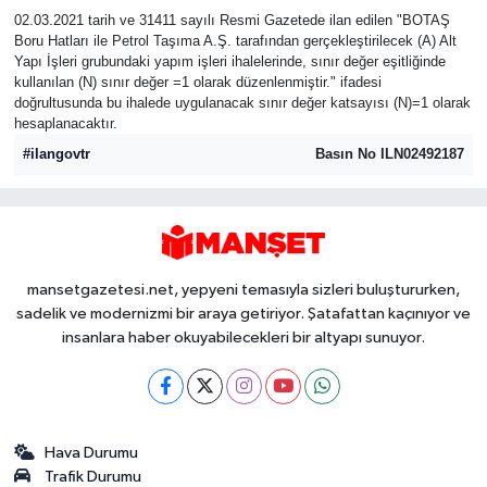
02.03.2021 tarih ve 31411 sayılı Resmi Gazetede ilan edilen "BOTAŞ
Boru Hatları ile Petrol Taşıma A.Ş. tarafından gerçekleştirilecek (A) Alt
Yapı İşleri grubundaki yapım işleri ihalelerinde, sınır değer eşitliğinde
kullanılan (N) sınır değer =1 olarak düzenlenmiştir." ifadesi
doğrultusunda bu ihalede uygulanacak sınır değer katsayısı (N)=1 olarak
hesaplanacaktır.
#ilangovtr
Basın No ILN02492187
mansetgazetesi.net, yepyeni temasıyla sizleri buluştururken,
sadelik ve modernizmi bir araya getiriyor. Şatafattan kaçınıyor ve
insanlara haber okuyabilecekleri bir altyapı sunuyor.
Hava Durumu
Trafik Durumu