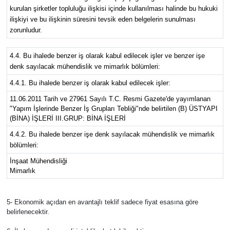
kurulan şirketler topluluğu ilişkisi içinde kullanılması halinde bu hukuki
ilişkiyi ve bu ilişkinin süresini tevsik eden belgelerin sunulması
zorunludur.
4.4. Bu ihalede benzer iş olarak kabul edilecek işler ve benzer işe
denk sayılacak mühendislik ve mimarlık bölümleri:
4.4.1. Bu ihalede benzer iş olarak kabul edilecek işler:
11.06.2011 Tarih ve 27961 Sayılı T.C. Resmi Gazete'de yayımlanan
"Yapım İşlerinde Benzer İş Grupları Tebliği"nde belirtilen (B) ÜSTYAPI
(BİNA) İŞLERİ III.GRUP: BİNA İŞLERİ
4.4.2. Bu ihalede benzer işe denk sayılacak mühendislik ve mimarlık
bölümleri:
İnşaat Mühendisliği
Mimarlık
5- Ekonomik açıdan en avantajlı teklif sadece fiyat esasına göre
belirlenecektir.