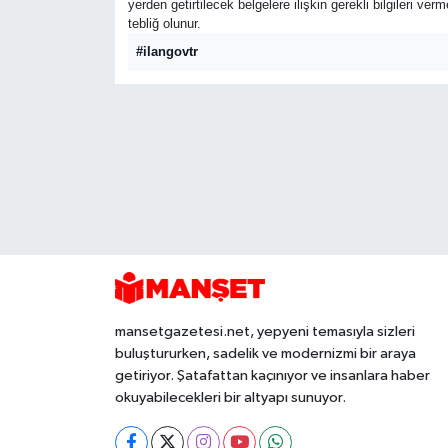
yerden getirtilecek belgelere ilişkin gerekli bilgileri ve
tebliğ olunur.
#ilangovtr
mansetgazetesi.net, yepyeni temasıyla sizleri
buluştururken, sadelik ve modernizmi bir araya
getiriyor. Şatafattan kaçınıyor ve insanlara haber
okuyabilecekleri bir altyapı sunuyor.