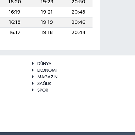
16:20
19:23
20:50
16:19
19:21
20:48
16:18
19:19
20:46
16:17
19:18
20:44
DÜNYA
EKONOMİ
MAGAZİN
SAĞLIK
SPOR