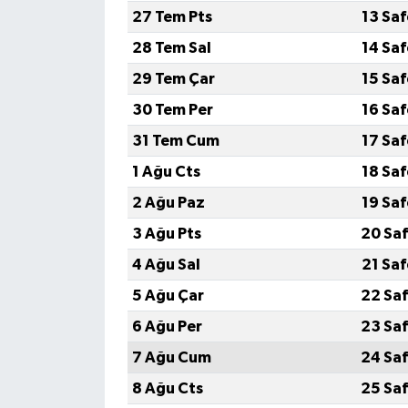
27 Tem Pts
13 Sa
28 Tem Sal
14 Sa
29 Tem Çar
15 Sa
30 Tem Per
16 Sa
31 Tem Cum
17 Sa
1 Ağu Cts
18 Sa
2 Ağu Paz
19 Sa
3 Ağu Pts
20 Saf
4 Ağu Sal
21 Sa
5 Ağu Çar
22 Saf
6 Ağu Per
23 Saf
7 Ağu Cum
24 Saf
8 Ağu Cts
25 Saf