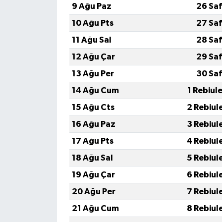
9 Ağu Paz
26 Saf
10 Ağu Pts
27 Saf
11 Ağu Sal
28 Saf
12 Ağu Çar
29 Saf
13 Ağu Per
30 Saf
14 Ağu Cum
1 Rebiul
15 Ağu Cts
2 Rebiul
16 Ağu Paz
3 Rebiul
17 Ağu Pts
4 Rebiul
18 Ağu Sal
5 Rebiul
19 Ağu Çar
6 Rebiul
20 Ağu Per
7 Rebiul
21 Ağu Cum
8 Rebiul